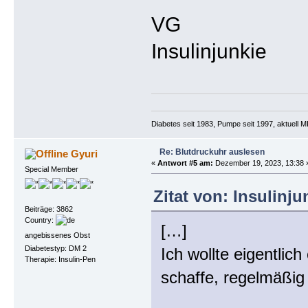
VG
Insulinjunkie
Diabetes seit 1983, Pumpe seit 1997, aktuell
Re: Blutdruckuhr auslesen
Gyuri
«
Antwort #5 am:
Dezember 19, 2023, 13:38 
Special Member
Zitat von: Insulinj
Beiträge: 3862
Country:
[…]
angebissenes Obst
Diabetestyp: DM 2
Ich wollte eigentlic
Therapie: Insulin-Pen
schaffe, regelmäßig