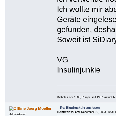
Ich wollte mir a
Geräte eingelese
gefunden, deshal
Soweit ist SiDia
VG
Insulinjunkie
Diabetes seit 1983, Pumpe seit 1997, aktuell
Re: Blutdruckuhr auslesen
Joerg Moeller
«
Antwort #3 am:
Dezember 19, 2023, 10:31 
Administrator