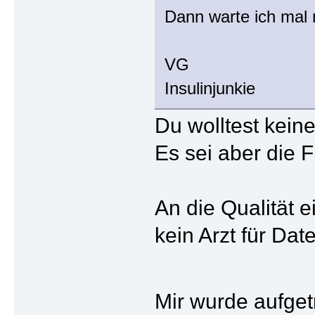
Dann warte ich mal 
VG
Insulinjunkie
Du wolltest kein
Es sei aber die 
An die Qualität 
kein Arzt für Da
Mir wurde aufge