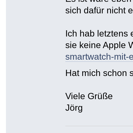
sich dafür nicht
Ich hab letztens
sie keine Apple W
smartwatch-mit-
Hat mich schon s
Viele Grüße
Jörg