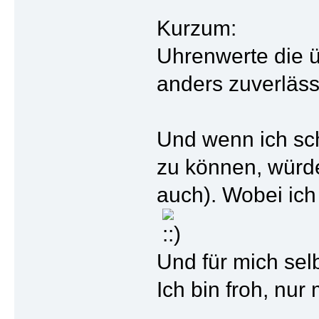
Kurzum:
Uhrenwerte die 
anders zuverläs
Und wenn ich sc
zu können, würde
auch). Wobei ic
Und für mich sel
Ich bin froh, nu