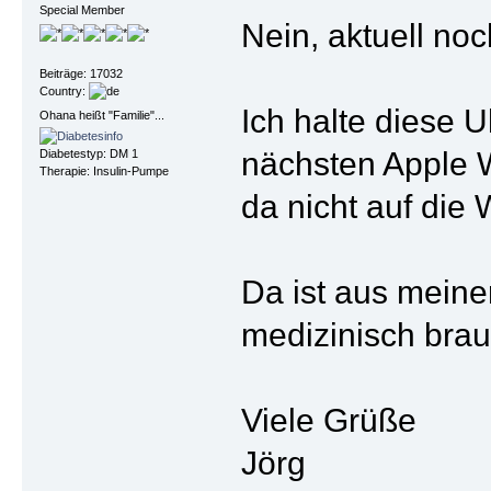
Special Member
Nein, aktuell noc
Beiträge: 17032
Country:
Ich halte diese U
Ohana heißt "Familie"...
nächsten Apple W
Diabetestyp: DM 1
Therapie: Insulin-Pumpe
da nicht auf die
Da ist aus meine
medizinisch brau
Viele Grüße
Jörg