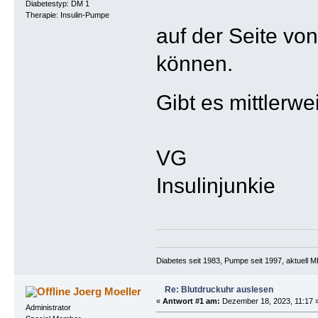
Diabetestyp: DM 1
Therapie: Insulin-Pumpe
auf der Seite vo
können.
Gibt es mittlerw
VG
Insulinjunkie
Diabetes seit 1983, Pumpe seit 1997, aktuell
Re: Blutdruckuhr auslesen
Joerg Moeller
«
Antwort #1 am:
Dezember 18, 2023, 11:17 
Administrator