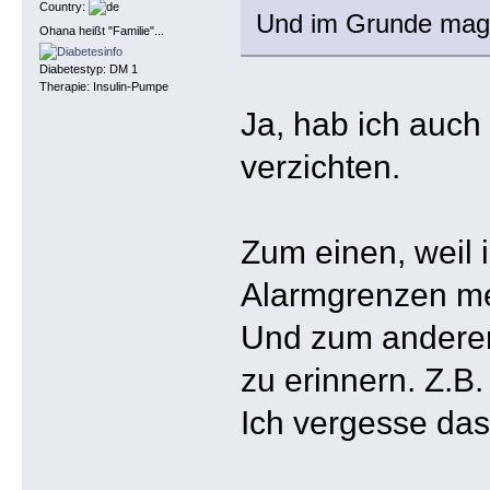
Country:
Und im Grunde mag 
Ohana heißt "Familie"...
Diabetestyp: DM 1
Therapie: Insulin-Pumpe
Ja, hab ich auch
verzichten.
Zum einen, weil 
Alarmgrenzen mei
Und zum anderen,
zu erinnern. Z.B
Ich vergesse das