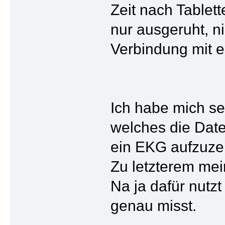
Zeit nach Tablet
nur ausgeruht, 
Verbindung mit 
Ich habe mich se
welches die Daten
ein EKG aufzuzei
Zu letzterem mei
Na ja dafür nutz
genau misst.