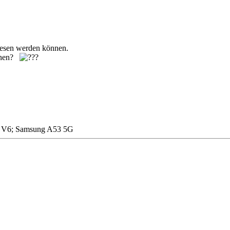
elesen werden können.
önnen?
ry V6; Samsung A53 5G