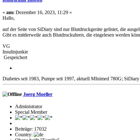
Blutdruckuhr auslesen
«
am:
Dezember 16, 2023, 11:29 »
Hallo,
auf der Seite von SiDiary sind nur Blutdruckgeräte gelistet, die ausg
Gibt es mittlerweile auch Blutdruckuhren, die eingelesen werden k
VG
Insulinjunkie
Gespeichert
Diabetes seit 1983, Pumpe seit 1997, aktuell MInimed 780G; SiDia
Joerg Moeller
Administrator
Special Member
Beiträge: 17032
Country: