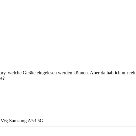
Diary, welche Geräte eingelesen werden können. Aber da hab ich nur re
he?
ry V6; Samsung A53 5G