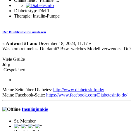
Ohana heißt "Familie"...
Diabetestyp: DM 1
Therapie: Insulin-Pumpe
Re: Blutdruckuhr auslesen
«
Antwort #1 am:
Dezember 18, 2023, 11:17 »
Was konkret meinst Du damit? Bzw. welches Modell verwendest Du
Viele Grüße
Jörg
Gespeichert
Meine Seite über Diabetes:
http://www.diabetesinfo.de/
Meine Facebook-Seite:
https://www.facebook.com/Diabetesinfo.de/
Insulinjunkie
Sr. Member