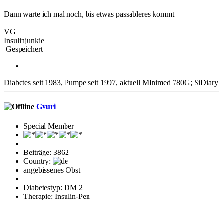
Dann warte ich mal noch, bis etwas passableres kommt.
VG
Insulinjunkie
Gespeichert
Diabetes seit 1983, Pumpe seit 1997, aktuell MInimed 780G; SiDia
Gyuri
Special Member
Beiträge: 3862
Country:
angebissenes Obst
Diabetestyp: DM 2
Therapie: Insulin-Pen