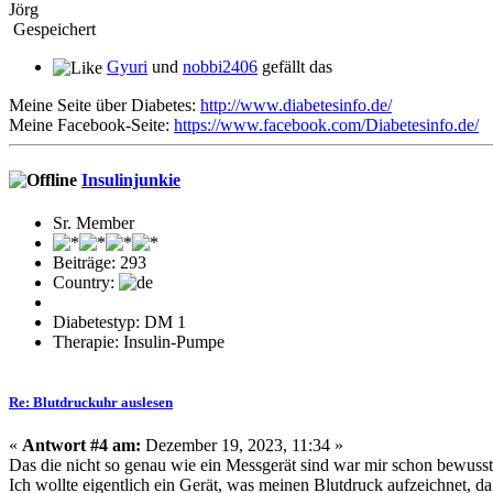
Jörg
Gespeichert
Gyuri
und
nobbi2406
gefällt das
Meine Seite über Diabetes:
http://www.diabetesinfo.de/
Meine Facebook-Seite:
https://www.facebook.com/Diabetesinfo.de/
Insulinjunkie
Sr. Member
Beiträge: 293
Country:
Diabetestyp: DM 1
Therapie: Insulin-Pumpe
Re: Blutdruckuhr auslesen
«
Antwort #4 am:
Dezember 19, 2023, 11:34 »
Das die nicht so genau wie ein Messgerät sind war mir schon bewusst
Ich wollte eigentlich ein Gerät, was meinen Blutdruck aufzeichnet, da