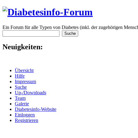
Ein Forum für alle Typen von Diabetes (inkl. der zugehörigen Mensch
Neuigkeiten:
Übersicht
Hilfe
Impressum
Suche
Up-/Downloads
Team
Galerie
Diabetesinfo-Website
Einloggen
Registrieren