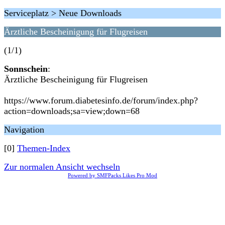
Serviceplatz > Neue Downloads
Ärztliche Bescheinigung für Flugreisen
(1/1)
Sonnschein
:
Ärztliche Bescheinigung für Flugreisen
https://www.forum.diabetesinfo.de/forum/index.php?
action=downloads;sa=view;down=68
Navigation
[0]
Themen-Index
Zur normalen Ansicht wechseln
Powered by SMFPacks Likes Pro Mod