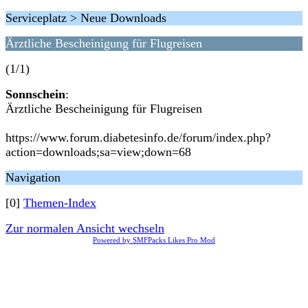
Serviceplatz > Neue Downloads
Ärztliche Bescheinigung für Flugreisen
(1/1)
Sonnschein
:
Ärztliche Bescheinigung für Flugreisen
https://www.forum.diabetesinfo.de/forum/index.php?
action=downloads;sa=view;down=68
Navigation
[0]
Themen-Index
Zur normalen Ansicht wechseln
Powered by SMFPacks Likes Pro Mod