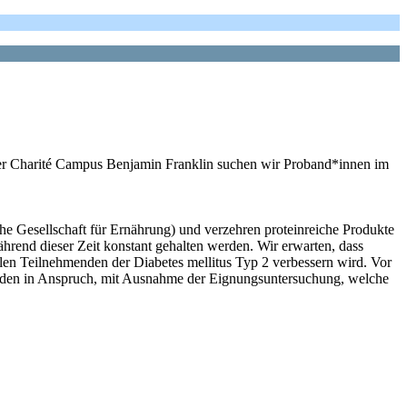
er Charité Campus Benjamin Franklin suchen wir Proband*innen im
 Gesellschaft für Ernährung) und verzehren proteinreiche Produkte
hrend dieser Zeit konstant gehalten werden. Wir erwarten, dass
len Teilnehmenden der Diabetes mellitus Typ 2 verbessern wird. Vor
nden in Anspruch, mit Ausnahme der Eignungsuntersuchung, welche