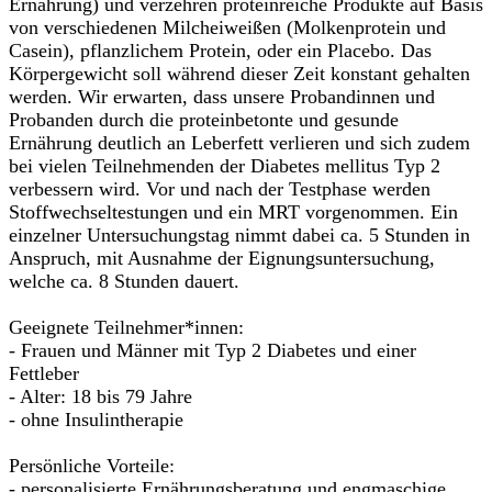
Ernährung) und verzehren proteinreiche Produkte auf Basis
von verschiedenen Milcheiweißen (Molkenprotein und
Casein), pflanzlichem Protein, oder ein Placebo. Das
Körpergewicht soll während dieser Zeit konstant gehalten
werden. Wir erwarten, dass unsere Probandinnen und
Probanden durch die proteinbetonte und gesunde
Ernährung deutlich an Leberfett verlieren und sich zudem
bei vielen Teilnehmenden der Diabetes mellitus Typ 2
verbessern wird. Vor und nach der Testphase werden
Stoffwechseltestungen und ein MRT vorgenommen. Ein
einzelner Untersuchungstag nimmt dabei ca. 5 Stunden in
Anspruch, mit Ausnahme der Eignungsuntersuchung,
welche ca. 8 Stunden dauert.
Geeignete Teilnehmer*innen:
- Frauen und Männer mit Typ 2 Diabetes und einer
Fettleber
- Alter: 18 bis 79 Jahre
- ohne Insulintherapie
Persönliche Vorteile:
- personalisierte Ernährungsberatung und engmaschige