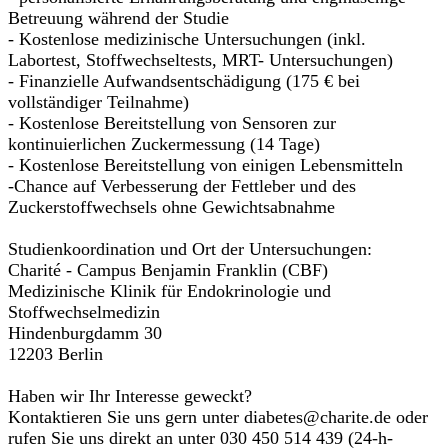
Betreuung während der Studie
- Kostenlose medizinische Untersuchungen (inkl.
Labortest, Stoffwechseltests, MRT- Untersuchungen)
- Finanzielle Aufwandsentschädigung (175 € bei
vollständiger Teilnahme)
- Kostenlose Bereitstellung von Sensoren zur
kontinuierlichen Zuckermessung (14 Tage)
- Kostenlose Bereitstellung von einigen Lebensmitteln
-Chance auf Verbesserung der Fettleber und des
Zuckerstoffwechsels ohne Gewichtsabnahme
Studienkoordination und Ort der Untersuchungen:
Charité - Campus Benjamin Franklin (CBF)
Medizinische Klinik für Endokrinologie und
Stoffwechselmedizin
Hindenburgdamm 30
12203 Berlin
Haben wir Ihr Interesse geweckt?
Kontaktieren Sie uns gern unter diabetes@charite.de oder
rufen Sie uns direkt an unter 030 450 514 439 (24-h-