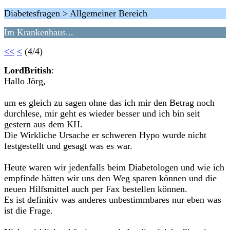
Diabetesfragen > Allgemeiner Bereich
Im Krankenhaus...
<<
<
(4/4)
LordBritish
:
Hallo Jörg,
um es gleich zu sagen ohne das ich mir den Betrag noch
durchlese, mir geht es wieder besser und ich bin seit
gestern aus dem KH.
Die Wirkliche Ursache er schweren Hypo wurde nicht
festgestellt und gesagt was es war.
Heute waren wir jedenfalls beim Diabetologen und wie ich
empfinde hätten wir uns den Weg sparen können und die
neuen Hilfsmittel auch per Fax bestellen können.
Es ist definitiv was anderes unbestimmbares nur eben was
ist die Frage.