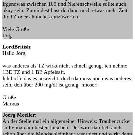
Irgendwas zwischen 100 und Nierenschwelle sollte auch
okay sein. Zumindest hast du dann noch etwas mehr Zeit
dir TZ oder ähnliches einzuwerfen.
Viele Grüße
Jörg
LordBritish
:
Hallo Jörg,
was anderes als TZ wirkt nicht schnell genug, ich nehme
1BE TZ und 1 BE Apfelsaft.
Ich hoffe das es ausreicht, doch da muss noch was anderes
sein, den über 200 mg/dl ist genug :moser:
Grüße
Markus
Joerg Moeller
:
An der Stelle mal ein allgemeiner Hinweis: Traubenzucker
sollte man am besten lutschen. Der wird nämlich auch
schon über die Mundschleimhaut resorbiert und wirkt dann