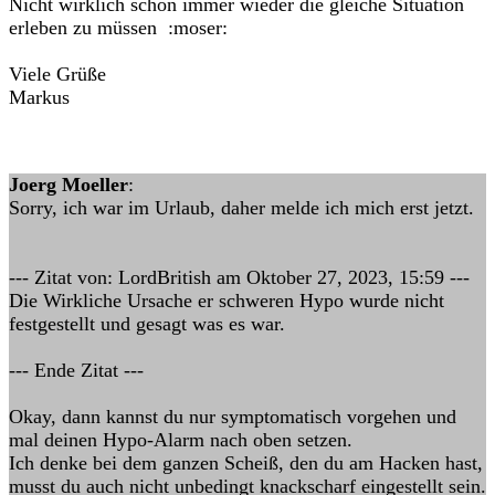
Nicht wirklich schön immer wieder die gleiche Situation
erleben zu müssen :moser:
Viele Grüße
Markus
Joerg Moeller
:
Sorry, ich war im Urlaub, daher melde ich mich erst jetzt.
--- Zitat von: LordBritish am Oktober 27, 2023, 15:59 ---
Die Wirkliche Ursache er schweren Hypo wurde nicht
festgestellt und gesagt was es war.
--- Ende Zitat ---
Okay, dann kannst du nur symptomatisch vorgehen und
mal deinen Hypo-Alarm nach oben setzen.
Ich denke bei dem ganzen Scheiß, den du am Hacken hast,
musst du auch nicht unbedingt knackscharf eingestellt sein.