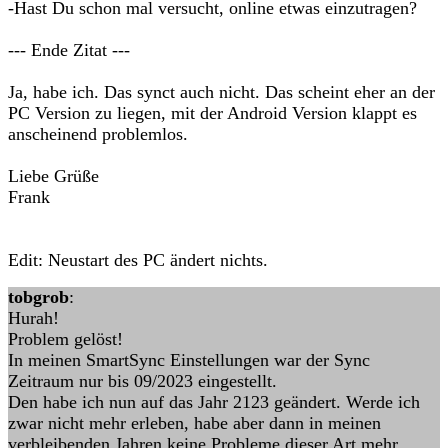
-Hast Du schon mal versucht, online etwas einzutragen?
--- Ende Zitat ---
Ja, habe ich. Das synct auch nicht. Das scheint eher an der
PC Version zu liegen, mit der Android Version klappt es
anscheinend problemlos.
Liebe Grüße
Frank
Edit: Neustart des PC ändert nichts.
tobgrob
:
Hurah!
Problem gelöst!
In meinen SmartSync Einstellungen war der Sync
Zeitraum nur bis 09/2023 eingestellt.
Den habe ich nun auf das Jahr 2123 geändert. Werde ich
zwar nicht mehr erleben, habe aber dann in meinen
verbleibenden Jahren keine Probleme dieser Art mehr.