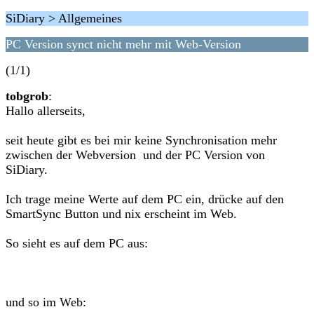
SiDiary > Allgemeines
PC Version synct nicht mehr mit Web-Version
(1/1)
tobgrob
:
Hallo allerseits,
seit heute gibt es bei mir keine Synchronisation mehr
zwischen der Webversion und der PC Version von
SiDiary.
Ich trage meine Werte auf dem PC ein, drücke auf den
SmartSync Button und nix erscheint im Web.
So sieht es auf dem PC aus:
und so im Web: