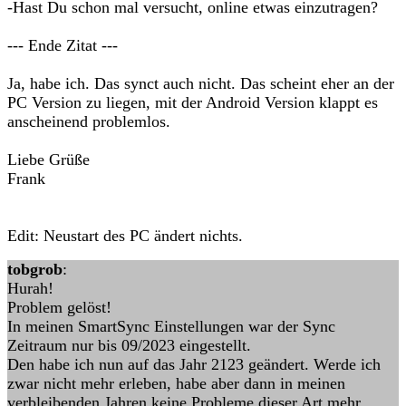
-Hast Du schon mal versucht, online etwas einzutragen?
--- Ende Zitat ---
Ja, habe ich. Das synct auch nicht. Das scheint eher an der
PC Version zu liegen, mit der Android Version klappt es
anscheinend problemlos.
Liebe Grüße
Frank
Edit: Neustart des PC ändert nichts.
tobgrob
:
Hurah!
Problem gelöst!
In meinen SmartSync Einstellungen war der Sync
Zeitraum nur bis 09/2023 eingestellt.
Den habe ich nun auf das Jahr 2123 geändert. Werde ich
zwar nicht mehr erleben, habe aber dann in meinen
verbleibenden Jahren keine Probleme dieser Art mehr.