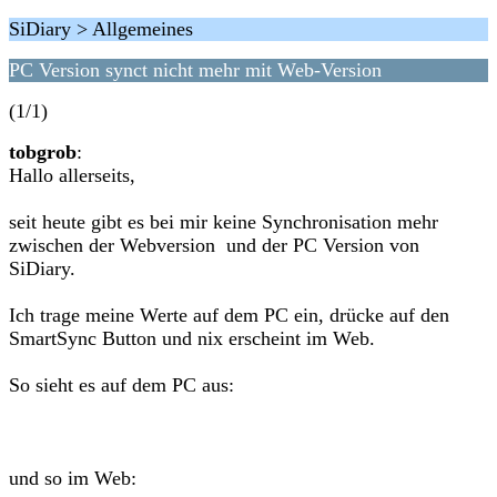
SiDiary > Allgemeines
PC Version synct nicht mehr mit Web-Version
(1/1)
tobgrob
:
Hallo allerseits,
seit heute gibt es bei mir keine Synchronisation mehr
zwischen der Webversion und der PC Version von
SiDiary.
Ich trage meine Werte auf dem PC ein, drücke auf den
SmartSync Button und nix erscheint im Web.
So sieht es auf dem PC aus:
und so im Web: