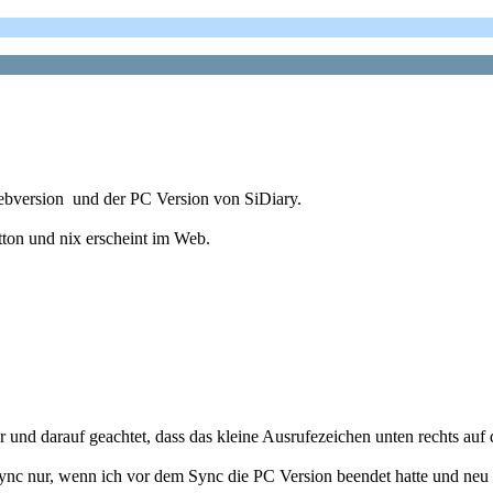
Webversion und der PC Version von SiDiary.
ton und nix erscheint im Web.
war und darauf geachtet, dass das kleine Ausrufezeichen unten rechts auf
Sync nur, wenn ich vor dem Sync die PC Version beendet hatte und neu 