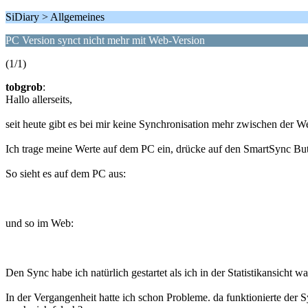
SiDiary > Allgemeines
PC Version synct nicht mehr mit Web-Version
(1/1)
tobgrob
:
Hallo allerseits,
seit heute gibt es bei mir keine Synchronisation mehr zwischen der 
Ich trage meine Werte auf dem PC ein, drücke auf den SmartSync But
So sieht es auf dem PC aus:
und so im Web:
Den Sync habe ich natürlich gestartet als ich in der Statistikansicht 
In der Vergangenheit hatte ich schon Probleme. da funktionierte der 