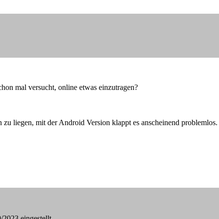
chon mal versucht, online etwas einzutragen?
n zu liegen, mit der Android Version klappt es anscheinend problemlos.
2023 eingestellt.