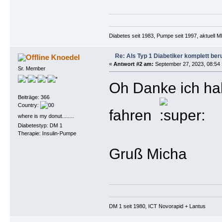
Diabetes seit 1983, Pumpe seit 1997, aktuell
Re: Als Typ 1 Diabetiker komplett ber
Knoedel
«
Antwort #2 am:
September 27, 2023, 08:54 
Sr. Member
Oh Danke ich ha
Beiträge: 366
Country:
fahren
where is my donut........
Diabetestyp: DM 1
Therapie: Insulin-Pumpe
Gruß Micha
DM 1 seit 1980, ICT Novorapid + Lantus 