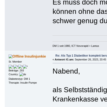
Es muss doch mög
können ohne das 
schwer genug du
DM 1 seit 1980, ICT Novorapid + Lantus 
Re: Als Typ 1 Diabetiker komplett ber
Insulinjunkie
«
Antwort #1 am:
September 26, 2023, 20:45 
Sr. Member
Nabend,
Beiträge: 293
Country:
Diabetestyp: DM 1
Therapie: Insulin-Pumpe
als Selbstständi
Krankenkasse ver