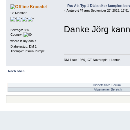
Re: Als Typ 1 Diabetiker komplett ber
Knoedel
«
Antwort #4 am:
September 27, 2023, 17:51 
Sr. Member
Danke Jörg kann
Beiträge: 366
Country:
where is my donut........
Diabetestyp: DM 1
Therapie: Insulin-Pumpe
DM 1 seit 1980, ICT Novorapid + Lantus 
Nach oben
Diabetesinfo-Forum
Allgemeiner Bereich