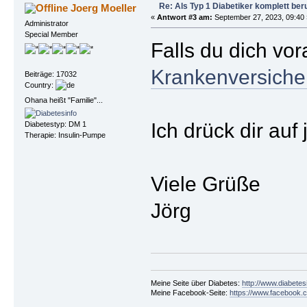
Re: Als Typ 1 Diabetiker komplett ber
Joerg Moeller
«
Antwort #3 am:
September 27, 2023, 09:40 
Administrator
Special Member
Falls du dich vor
Krankenversiche
Beiträge: 17032
Country:
Ohana heißt "Familie"...
Ich drück dir auf
Diabetestyp: DM 1
Therapie: Insulin-Pumpe
Viele Grüße
Jörg
Meine Seite über Diabetes:
http://www.diabetes
Meine Facebook-Seite:
https://www.facebook.c