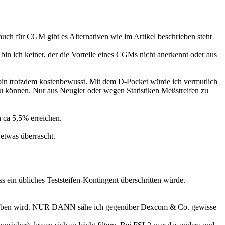
auch für CGM gibt es Alternativen wie im Artikel beschrieben steht
bin ich keiner, der die Vorteile eines CGMs nicht anerkennt oder aus
 bin trotzdem kostenbewusst. Mit dem D-Pocket würde ich vermutlich
u können. Nur aus Neugier oder wegen Statistiken Meßstreifen zu
 ca 5,5% erreichen.
 etwas überrascht.
in übliches Teststeifen-Kontingent überschritten würde.
sung geben wird. NUR DANN sähe ich gegenüber Dexcom & Co. gewisse