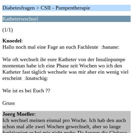
Diabetesfragen > CSII - Pumpentherapie
Katheterwechsel
(1/1)
Knoedel
:
Hallo noch mal eine Fage an euch Fachleute :banane:
Wie oft wechselt ihr eure Katheter von der Insulinpumpe
momentan habe ich eine Phase seit Wochen wo ich den
Katheter fast täglich wechsele was mir aber ein wenig viel
erscheint :knatschig:
Wie ist es bei Euch ??
Gruss
Joerg Moeller
:
Ich wechsel meinen einmal pro Woche. Ich hab den auch
schon mal alle zwei Wochen gewechselt, aber so lange
funktioniert er bei mir nicht mehr. Da fangen die Glukose-