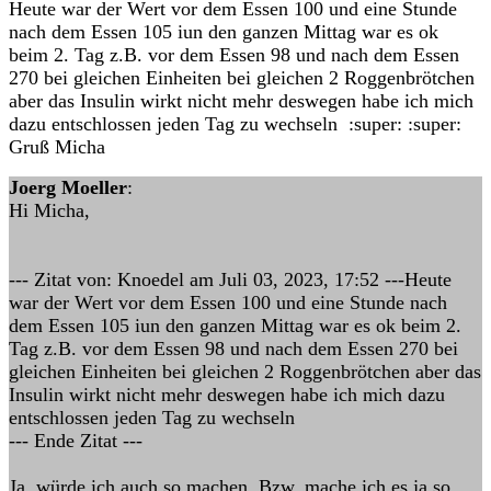
Heute war der Wert vor dem Essen 100 und eine Stunde
nach dem Essen 105 iun den ganzen Mittag war es ok
beim 2. Tag z.B. vor dem Essen 98 und nach dem Essen
270 bei gleichen Einheiten bei gleichen 2 Roggenbrötchen
aber das Insulin wirkt nicht mehr deswegen habe ich mich
dazu entschlossen jeden Tag zu wechseln :super: :super:
Gruß Micha
Joerg Moeller
:
Hi Micha,
--- Zitat von: Knoedel am Juli 03, 2023, 17:52 ---Heute
war der Wert vor dem Essen 100 und eine Stunde nach
dem Essen 105 iun den ganzen Mittag war es ok beim 2.
Tag z.B. vor dem Essen 98 und nach dem Essen 270 bei
gleichen Einheiten bei gleichen 2 Roggenbrötchen aber das
Insulin wirkt nicht mehr deswegen habe ich mich dazu
entschlossen jeden Tag zu wechseln
--- Ende Zitat ---
Ja, würde ich auch so machen. Bzw. mache ich es ja so,