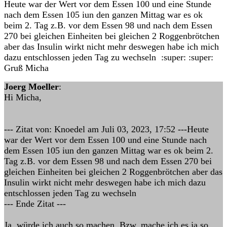
Heute war der Wert vor dem Essen 100 und eine Stunde
nach dem Essen 105 iun den ganzen Mittag war es ok
beim 2. Tag z.B. vor dem Essen 98 und nach dem Essen
270 bei gleichen Einheiten bei gleichen 2 Roggenbrötchen
aber das Insulin wirkt nicht mehr deswegen habe ich mich
dazu entschlossen jeden Tag zu wechseln :super: :super:
Gruß Micha
Joerg Moeller
:
Hi Micha,
--- Zitat von: Knoedel am Juli 03, 2023, 17:52 ---Heute
war der Wert vor dem Essen 100 und eine Stunde nach
dem Essen 105 iun den ganzen Mittag war es ok beim 2.
Tag z.B. vor dem Essen 98 und nach dem Essen 270 bei
gleichen Einheiten bei gleichen 2 Roggenbrötchen aber das
Insulin wirkt nicht mehr deswegen habe ich mich dazu
entschlossen jeden Tag zu wechseln
--- Ende Zitat ---
Ja, würde ich auch so machen. Bzw. mache ich es ja so,