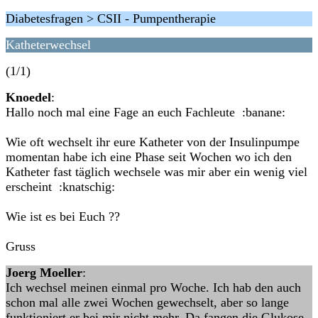
Diabetesfragen > CSII - Pumpentherapie
Katheterwechsel
(1/1)
Knoedel
:
Hallo noch mal eine Fage an euch Fachleute :banane:
Wie oft wechselt ihr eure Katheter von der Insulinpumpe
momentan habe ich eine Phase seit Wochen wo ich den
Katheter fast täglich wechsele was mir aber ein wenig viel
erscheint :knatschig:
Wie ist es bei Euch ??
Gruss
Joerg Moeller
:
Ich wechsel meinen einmal pro Woche. Ich hab den auch
schon mal alle zwei Wochen gewechselt, aber so lange
funktioniert er bei mir nicht mehr. Da fangen die Glukose-