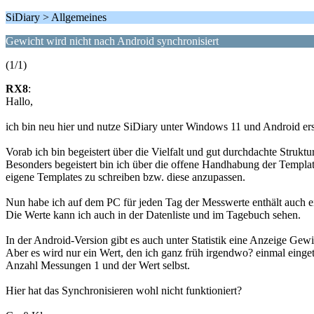
SiDiary > Allgemeines
Gewicht wird nicht nach Android synchronisiert
(1/1)
RX8
:
Hallo,
ich bin neu hier und nutze SiDiary unter Windows 11 und Android erst
Vorab ich bin begeistert über die Vielfalt und gut durchdachte Struk
Besonders begeistert bin ich über die offene Handhabung der Templa
eigene Templates zu schreiben bzw. diese anzupassen.
Nun habe ich auf dem PC für jeden Tag der Messwerte enthält auch e
Die Werte kann ich auch in der Datenliste und im Tagebuch sehen.
In der Android-Version gibt es auch unter Statistik eine Anzeige Gewi
Aber es wird nur ein Wert, den ich ganz früh irgendwo? einmal einget
Anzahl Messungen 1 und der Wert selbst.
Hier hat das Synchronisieren wohl nicht funktioniert?