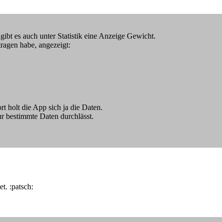
gibt es auch unter Statistik eine Anzeige Gewicht.
ragen habe, angezeigt:
t holt die App sich ja die Daten.
nur bestimmte Daten durchlässt.
t. :patsch: