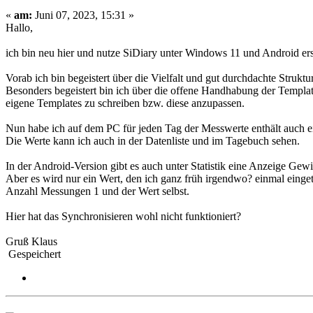
«
am:
Juni 07, 2023, 15:31 »
Hallo,
ich bin neu hier und nutze SiDiary unter Windows 11 und Android erst
Vorab ich bin begeistert über die Vielfalt und gut durchdachte Struk
Besonders begeistert bin ich über die offene Handhabung der Templa
eigene Templates zu schreiben bzw. diese anzupassen.
Nun habe ich auf dem PC für jeden Tag der Messwerte enthält auch e
Die Werte kann ich auch in der Datenliste und im Tagebuch sehen.
In der Android-Version gibt es auch unter Statistik eine Anzeige Gewi
Aber es wird nur ein Wert, den ich ganz früh irgendwo? einmal einget
Anzahl Messungen 1 und der Wert selbst.
Hier hat das Synchronisieren wohl nicht funktioniert?
Gruß Klaus
Gespeichert