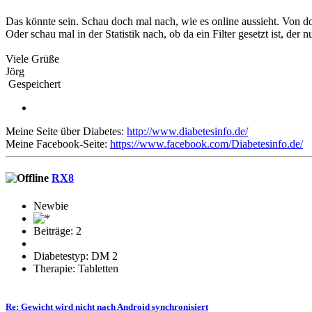
Das könnte sein. Schau doch mal nach, wie es online aussieht. Von dor
Oder schau mal in der Statistik nach, ob da ein Filter gesetzt ist, der 
Viele Grüße
Jörg
Gespeichert
Meine Seite über Diabetes:
http://www.diabetesinfo.de/
Meine Facebook-Seite:
https://www.facebook.com/Diabetesinfo.de/
RX8
Newbie
Beiträge: 2
Diabetestyp: DM 2
Therapie: Tabletten
Re: Gewicht wird nicht nach Android synchronisiert