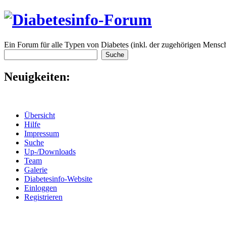
Ein Forum für alle Typen von Diabetes (inkl. der zugehörigen Mensch
Neuigkeiten:
Übersicht
Hilfe
Impressum
Suche
Up-/Downloads
Team
Galerie
Diabetesinfo-Website
Einloggen
Registrieren