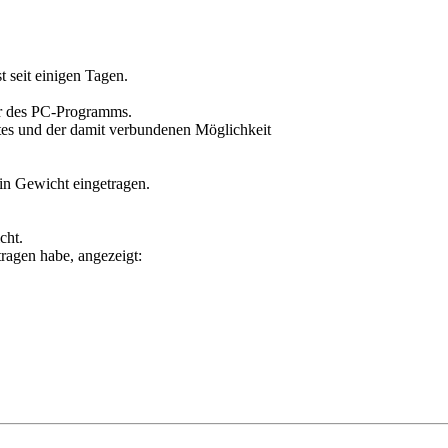
 seit einigen Tagen.
tur des PC-Programms.
tes und der damit verbundenen Möglichkeit
in Gewicht eingetragen.
cht.
ragen habe, angezeigt: