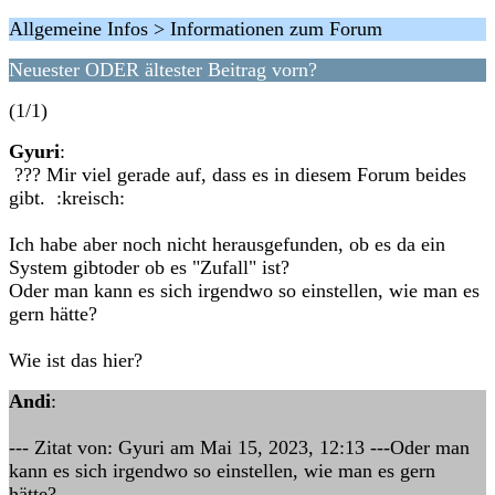
Allgemeine Infos > Informationen zum Forum
Neuester ODER ältester Beitrag vorn?
(1/1)
Gyuri
:
??? Mir viel gerade auf, dass es in diesem Forum beides
gibt. :kreisch:
Ich habe aber noch nicht herausgefunden, ob es da ein
System gibtoder ob es "Zufall" ist?
Oder man kann es sich irgendwo so einstellen, wie man es
gern hätte?
Wie ist das hier?
Andi
:
--- Zitat von: Gyuri am Mai 15, 2023, 12:13 ---Oder man
kann es sich irgendwo so einstellen, wie man es gern
hätte?