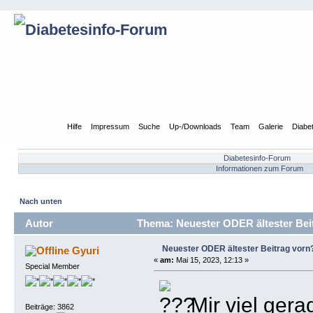
Übersicht
Hilfe
Impressum
Suche
Up-/Downloads
Team
Galerie
Diabe
Diabetesinfo-Forum
Informationen zum Forum
Nach unten
Autor
Thema: Neuester ODER ältester Beit
Neuester ODER ältester Beitrag vorn
Gyuri
«
am:
Mai 15, 2023, 12:13 »
Special Member
Mir viel gera
Beiträge: 3862