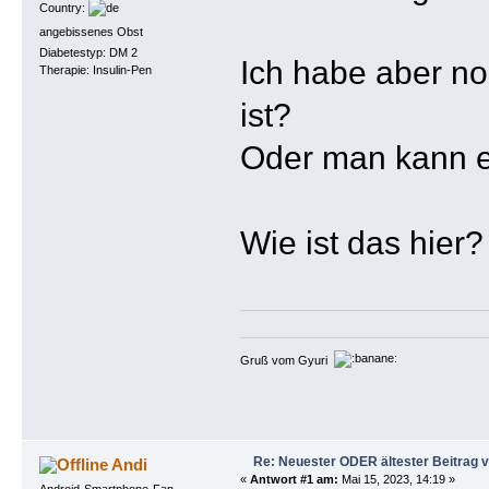
Country:
angebissenes Obst
Diabetestyp: DM 2
Ich habe aber no
Therapie: Insulin-Pen
ist?
Oder man kann es
Wie ist das hier?
Gruß vom Gyuri
Re: Neuester ODER ältester Beitrag 
Andi
«
Antwort #1 am:
Mai 15, 2023, 14:19 »
Android-Smartphone-Fan