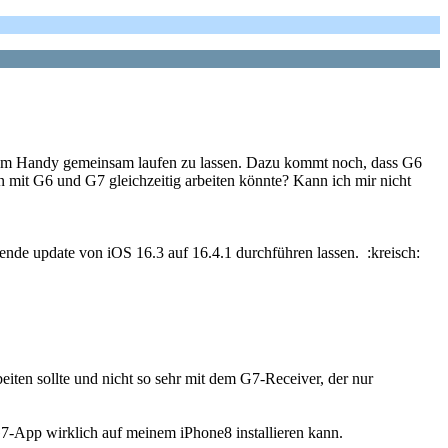
nem Handy gemeinsam laufen zu lassen. Dazu kommt noch, dass G6
it G6 und G7 gleichzeitig arbeiten könnte? Kann ich mir nicht
nde update von iOS 16.3 auf 16.4.1 durchführen lassen. :kreisch:
eiten sollte und nicht so sehr mit dem G7-Receiver, der nur
 G7-App wirklich auf meinem iPhone8 installieren kann.