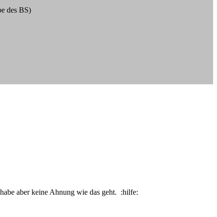
abe des BS)
abe aber keine Ahnung wie das geht. :hilfe: