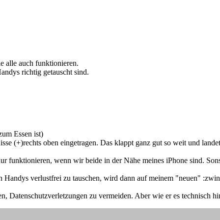
e alle auch funktionieren.
andys richtig getauscht sind.
zum Essen ist)
sse (+)rechts oben eingetragen. Das klappt ganz gut so weit und land
nur funktionieren, wenn wir beide in der Nähe meines iPhone sind. Sonst
 Handys verlustfrei zu tauschen, wird dann auf meinem "neuen" :zwink
en, Datenschutzverletzungen zu vermeiden. Aber wie er es technisch h