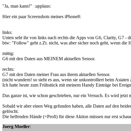
"Ja, man kann!" :applaus:
Hier ein paar Screenshots meines iPhone8:
links:
Unten seht ihr von links nach rechts die Apps von G6, Clarity, G7 - di
btw: "Follow" geht z.Zt. nicht, was aber sicher noch geht, wenn die H
mittig:
G6 mit den Daten aus MEINEM aktuellen Sensor.
rechts:
G7 mit den Daten meiner Frau aus ihrem aktuellen Sensor.
(nicht wundern! so sieht es aus, wenn sie unkontrolliert beim Asiaten 
Ich hatte heute zum Frühstück mit meinem Handy Einträge bei Ereigni
Das ganze ist, wie schon geschrieben, nur ein Versuch. Es wird jetzt 
Sobald wir aber einen Weg gefunden haben, alle Daten auf den beiden
gelöscht.
Die helfenden Hände (=Profi) für diese Aktion müssen nur erst schau
Joerg Moeller
: