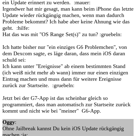
ein Update erinnert zu werden. :mauer:
Irgendwer hat mir gesagt, man kann beim iPhone das letzte
Update wieder rückgängig machen, wenn man dadurch
Probleme bekommt? Ich habe aber keine Ahnung wie das
geht. :hilfe:
Hat das was mit "OS Range Set(s)" zu tun? :gruebeln:
Ich hatte bisher nur "ein einziges G6 Problemchen", von
dem Dexcom sagte, es läge daran, dass mein iOS daran
schuld sei:
Ich kann unter "Ereignisse" ab einem bestimmten Stand
(ich weiß nicht mehr ab wann) immer nur einen einzigen
Eintrag machen und muss dann für weitere Ereignisse
zurück zur Startseite. :gruebeln:
Jetzt bei der G7-App ist das scheinbar gleich so
programmiert, dass man automatisch zur Startseite zurück
kommt und nicht wie bei "meiner" G6-App.
Oggy
:
Ohne Jailbreak kannst Du kein iOS Update rückgängig
machen :ja: