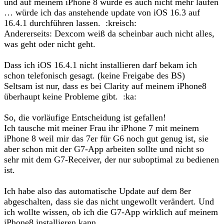
und auf meinem iPhone 8 würde es auch nicht mehr laufen
… würde ich das anstehende update von iOS 16.3 auf
16.4.1 durchführen lassen. :kreisch:
Andererseits: Dexcom weiß da scheinbar auch nicht alles,
was geht oder nicht geht.
Dass ich iOS 16.4.1 nicht installieren darf bekam ich
schon telefonisch gesagt. (keine Freigabe des BS)
Seltsam ist nur, dass es bei Clarity auf meinem iPhone8
überhaupt keine Probleme gibt. :ka:
So, die vorläufige Entscheidung ist gefallen!
Ich tausche mit meiner Frau ihr iPhone 7 mit meinem
iPhone 8 weil mir das 7er für G6 noch gut genug ist, sie
aber schon mit der G7-App arbeiten sollte und nicht so
sehr mit dem G7-Receiver, der nur suboptimal zu bedienen
ist.
Ich habe also das automatische Update auf dem 8er
abgeschalten, dass sie das nicht ungewollt verändert. Und
ich wollte wissen, ob ich die G7-App wirklich auf meinem
iPhone8 installieren kann.