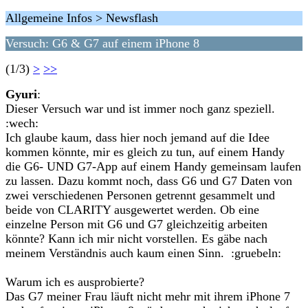
Allgemeine Infos > Newsflash
Versuch: G6 & G7 auf einem iPhone 8
(1/3)
>
>>
Gyuri
:
Dieser Versuch war und ist immer noch ganz speziell.
:wech:
Ich glaube kaum, dass hier noch jemand auf die Idee
kommen könnte, mir es gleich zu tun, auf einem Handy
die G6- UND G7-App auf einem Handy gemeinsam laufen
zu lassen. Dazu kommt noch, dass G6 und G7 Daten von
zwei verschiedenen Personen getrennt gesammelt und
beide von CLARITY ausgewertet werden. Ob eine
einzelne Person mit G6 und G7 gleichzeitig arbeiten
könnte? Kann ich mir nicht vorstellen. Es gäbe nach
meinem Verständnis auch kaum einen Sinn. :gruebeln:
Warum ich es ausprobierte?
Das G7 meiner Frau läuft nicht mehr mit ihrem iPhone 7