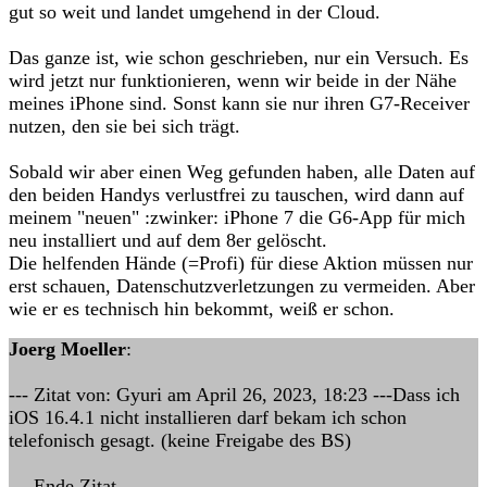
gut so weit und landet umgehend in der Cloud.
Das ganze ist, wie schon geschrieben, nur ein Versuch. Es
wird jetzt nur funktionieren, wenn wir beide in der Nähe
meines iPhone sind. Sonst kann sie nur ihren G7-Receiver
nutzen, den sie bei sich trägt.
Sobald wir aber einen Weg gefunden haben, alle Daten auf
den beiden Handys verlustfrei zu tauschen, wird dann auf
meinem "neuen" :zwinker: iPhone 7 die G6-App für mich
neu installiert und auf dem 8er gelöscht.
Die helfenden Hände (=Profi) für diese Aktion müssen nur
erst schauen, Datenschutzverletzungen zu vermeiden. Aber
wie er es technisch hin bekommt, weiß er schon.
Joerg Moeller
:
--- Zitat von: Gyuri am April 26, 2023, 18:23 ---Dass ich
iOS 16.4.1 nicht installieren darf bekam ich schon
telefonisch gesagt. (keine Freigabe des BS)
--- Ende Zitat ---