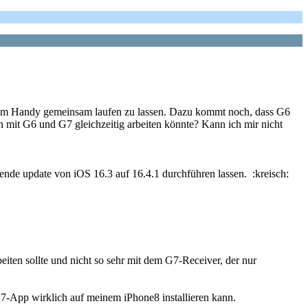
nem Handy gemeinsam laufen zu lassen. Dazu kommt noch, dass G6
it G6 und G7 gleichzeitig arbeiten könnte? Kann ich mir nicht
nde update von iOS 16.3 auf 16.4.1 durchführen lassen. :kreisch:
eiten sollte und nicht so sehr mit dem G7-Receiver, der nur
 G7-App wirklich auf meinem iPhone8 installieren kann.