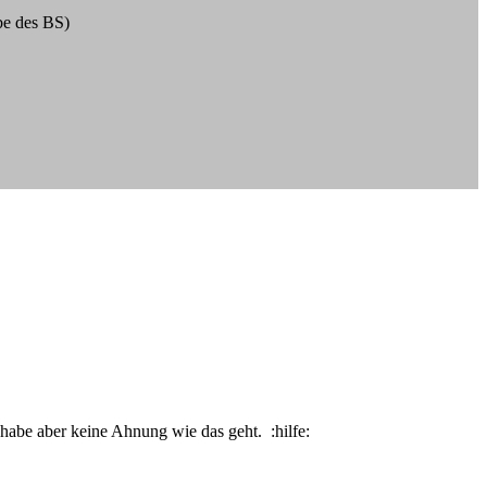
abe des BS)
abe aber keine Ahnung wie das geht. :hilfe: