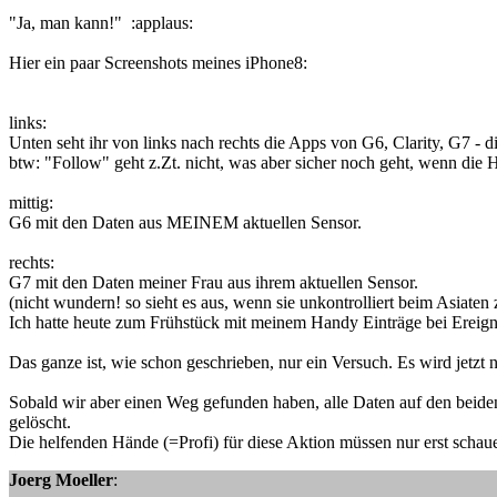
"Ja, man kann!" :applaus:
Hier ein paar Screenshots meines iPhone8:
links:
Unten seht ihr von links nach rechts die Apps von G6, Clarity, G7 - di
btw: "Follow" geht z.Zt. nicht, was aber sicher noch geht, wenn die H
mittig:
G6 mit den Daten aus MEINEM aktuellen Sensor.
rechts:
G7 mit den Daten meiner Frau aus ihrem aktuellen Sensor.
(nicht wundern! so sieht es aus, wenn sie unkontrolliert beim Asiaten 
Ich hatte heute zum Frühstück mit meinem Handy Einträge bei Ereigni
Das ganze ist, wie schon geschrieben, nur ein Versuch. Es wird jetzt 
Sobald wir aber einen Weg gefunden haben, alle Daten auf den beiden
gelöscht.
Die helfenden Hände (=Profi) für diese Aktion müssen nur erst schau
Joerg Moeller
: