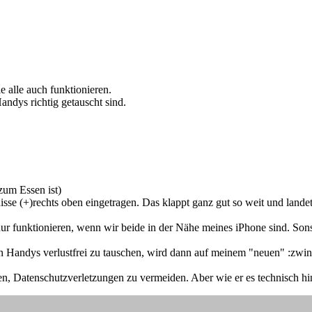
e alle auch funktionieren.
andys richtig getauscht sind.
zum Essen ist)
sse (+)rechts oben eingetragen. Das klappt ganz gut so weit und land
nur funktionieren, wenn wir beide in der Nähe meines iPhone sind. Sonst
 Handys verlustfrei zu tauschen, wird dann auf meinem "neuen" :zwink
en, Datenschutzverletzungen zu vermeiden. Aber wie er es technisch h