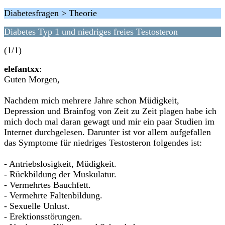
Diabetesfragen > Theorie
Diabetes Typ 1 und niedriges freies Testosteron
(1/1)
elefantxx
:
Guten Morgen,
Nachdem mich mehrere Jahre schon Müdigkeit,
Depression und Brainfog von Zeit zu Zeit plagen habe ich
mich doch mal daran gewagt und mir ein paar Studien im
Internet durchgelesen. Darunter ist vor allem aufgefallen
das Symptome für niedriges Testosteron folgendes ist:
- Antriebslosigkeit, Müdigkeit.
- Rückbildung der Muskulatur.
- Vermehrtes Bauchfett.
- Vermehrte Faltenbildung.
- Sexuelle Unlust.
- Erektionsstörungen.