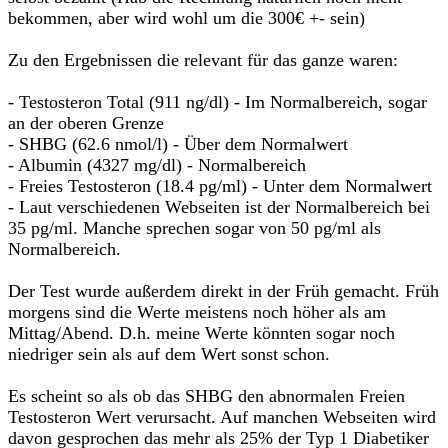
bekommen, aber wird wohl um die 300€ +- sein)
Zu den Ergebnissen die relevant für das ganze waren:
- Testosteron Total (911 ng/dl) - Im Normalbereich, sogar
an der oberen Grenze
- SHBG (62.6 nmol/l) - Über dem Normalwert
- Albumin (4327 mg/dl) - Normalbereich
- Freies Testosteron (18.4 pg/ml) - Unter dem Normalwert
- Laut verschiedenen Webseiten ist der Normalbereich bei
35 pg/ml. Manche sprechen sogar von 50 pg/ml als
Normalbereich.
Der Test wurde außerdem direkt in der Früh gemacht. Früh
morgens sind die Werte meistens noch höher als am
Mittag/Abend. D.h. meine Werte könnten sogar noch
niedriger sein als auf dem Wert sonst schon.
Es scheint so als ob das SHBG den abnormalen Freien
Testosteron Wert verursacht. Auf manchen Webseiten wird
davon gesprochen das mehr als 25% der Typ 1 Diabetiker