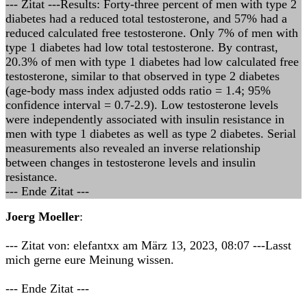
--- Zitat ---Results: Forty-three percent of men with type 2
diabetes had a reduced total testosterone, and 57% had a
reduced calculated free testosterone. Only 7% of men with
type 1 diabetes had low total testosterone. By contrast,
20.3% of men with type 1 diabetes had low calculated free
testosterone, similar to that observed in type 2 diabetes
(age-body mass index adjusted odds ratio = 1.4; 95%
confidence interval = 0.7-2.9). Low testosterone levels
were independently associated with insulin resistance in
men with type 1 diabetes as well as type 2 diabetes. Serial
measurements also revealed an inverse relationship
between changes in testosterone levels and insulin
resistance.
--- Ende Zitat ---
Joerg Moeller
:
--- Zitat von: elefantxx am März 13, 2023, 08:07 ---Lasst
mich gerne eure Meinung wissen.
--- Ende Zitat ---