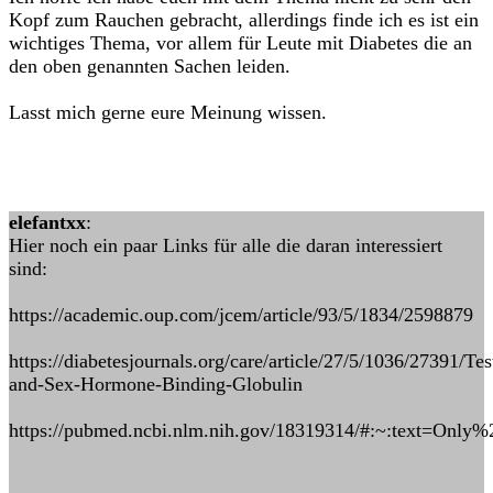
Kopf zum Rauchen gebracht, allerdings finde ich es ist ein
wichtiges Thema, vor allem für Leute mit Diabetes die an
den oben genannten Sachen leiden.
Lasst mich gerne eure Meinung wissen.
elefantxx
:
Hier noch ein paar Links für alle die daran interessiert
sind:
https://academic.oup.com/jcem/article/93/5/1834/2598879
https://diabetesjournals.org/care/article/27/5/1036/27391/Tes
and-Sex-Hormone-Binding-Globulin
https://pubmed.ncbi.nlm.nih.gov/18319314/#:~:text=O