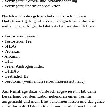
- Verringerte Körper- und Schambehaarung.
- Verringerte Spermienproduktion.
Nachdem ich das gelesen habe, habe ich meinen
Diabetesarzt gefragt ob es evtl. möglich wäre das wir
vielleicht mal folgende Bluttests bei mir durchführen:
- Testosteron Gesamt
- Testosteron Frei
- SHBG
- Prolaktin
- Albumin
- DHT
- Freier Androgen Index
- DHEAS
- Oestradiol E2
- Serotonin (weils mich selber interessiert hat..)
Auf Nachfrage dazu wurde ich abgewiesen. Hab dann
kurzerhand bei dem Labor nebendran einen Termin
ausgemacht und mein Blut abnehmen lassen und das ganze
selbst bezahlt (Hab die Rechnung natürlich noch nicht