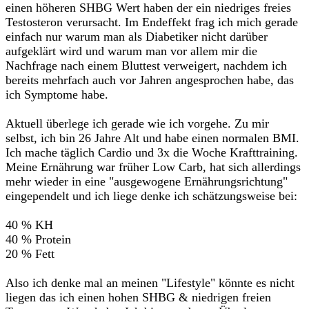
einen höheren SHBG Wert haben der ein niedriges freies
Testosteron verursacht. Im Endeffekt frag ich mich gerade
einfach nur warum man als Diabetiker nicht darüber
aufgeklärt wird und warum man vor allem mir die
Nachfrage nach einem Bluttest verweigert, nachdem ich
bereits mehrfach auch vor Jahren angesprochen habe, das
ich Symptome habe.
Aktuell überlege ich gerade wie ich vorgehe. Zu mir
selbst, ich bin 26 Jahre Alt und habe einen normalen BMI.
Ich mache täglich Cardio und 3x die Woche Krafttraining.
Meine Ernährung war früher Low Carb, hat sich allerdings
mehr wieder in eine "ausgewogene Ernährungsrichtung"
eingependelt und ich liege denke ich schätzungsweise bei:
40 % KH
40 % Protein
20 % Fett
Also ich denke mal an meinen "Lifestyle" könnte es nicht
liegen das ich einen hohen SHBG & niedrigen freien