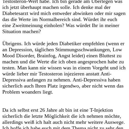
Testosteron-Wert habe. Ich bin gerade am Überlegen was
ich jetzt überhaupt machen solle. Ich denke mal der
Diabetesarzt wird mich entweder abwinken oder mir sagen
das die Werte im Normalbereich sind. Würdet ihr euch
eine Zweitmeinung einholen? Was würdet Ihr in meiner
Situation machen?
Übrigens. Ich würde jeden Diabetiker empfehlen (wenn er
an Depression, täglichen Stimmungsschwankungen, Low
Mood Disorder, Brainfog, Angst leidet) einen Bluttest zu
machen und die Werte die ich oben angesprochen habe zu
testen. Man kann nie wissen was in einem Vorgeht und ich
würde lieber mir Testosteron injezieren anstatt Anti-
Depressiva anfangen zu nehmen. Anti-Depressiva haben
sicherlich auch Ihren Platz irgendwo, aber nicht wenn das
Problem woanders liegt.
Da ich selbst erst 26 Jahre alt bin ist eine T-Injektion
sicherlich die letzte Möglichkeit die ich nehmen möchte,
allerdings weiß ich halt auch nicht mehr weitere Auswege.
Ich hoffe ich habe euch mit dem Thema nicht zu sehr den