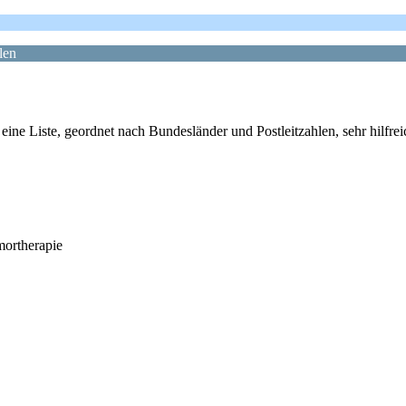
len
ine Liste, geordnet nach Bundesländer und Postleitzahlen, sehr hilfrei
mortherapie