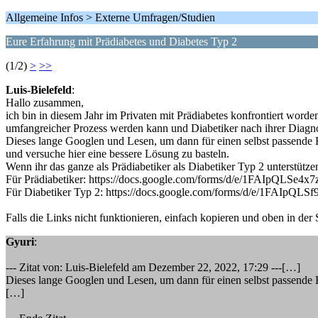
Allgemeine Infos > Externe Umfragen/Studien
Eure Erfahrung mit Prädiabetes und Diabetes Typ 2
(1/2)
>
>>
Luis-Bielefeld
:
Hallo zusammen,
ich bin in diesem Jahr im Privaten mit Prädiabetes konfrontiert worde
umfangreicher Prozess werden kann und Diabetiker nach ihrer Diagn
Dieses lange Googlen und Lesen, um dann für einen selbst passende
und versuche hier eine bessere Lösung zu basteln.
Wenn ihr das ganze als Prädiabetiker als Diabetiker Typ 2 unterstütze
Für Prädiabetiker: https://docs.google.com/forms/d/e/1FAIp
Für Diabetiker Typ 2: https://docs.google.com/forms/d/e/1F
Falls die Links nicht funktionieren, einfach kopieren und oben in der
Gyuri
:
--- Zitat von: Luis-Bielefeld am Dezember 22, 2022, 17:29 ---[…]
Dieses lange Googlen und Lesen, um dann für einen selbst passende
[…]