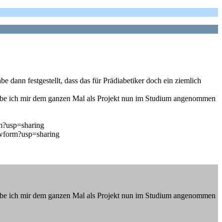
e dann festgestellt, dass das für Prädiabetiker doch ein ziemlich
habe ich mir dem ganzen Mal als Projekt nun im Studium angenommen
?usp=sharing
form?usp=sharing
habe ich mir dem ganzen Mal als Projekt nun im Studium angenommen