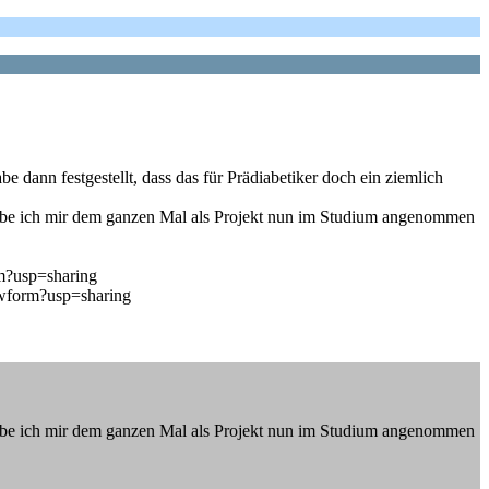
e dann festgestellt, dass das für Prädiabetiker doch ein ziemlich
habe ich mir dem ganzen Mal als Projekt nun im Studium angenommen
?usp=sharing
form?usp=sharing
habe ich mir dem ganzen Mal als Projekt nun im Studium angenommen