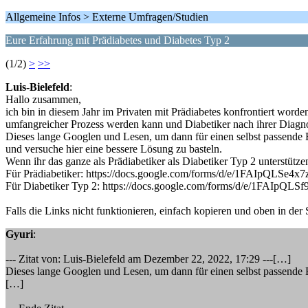
Allgemeine Infos > Externe Umfragen/Studien
Eure Erfahrung mit Prädiabetes und Diabetes Typ 2
(1/2)
>
>>
Luis-Bielefeld
:
Hallo zusammen,
ich bin in diesem Jahr im Privaten mit Prädiabetes konfrontiert worde
umfangreicher Prozess werden kann und Diabetiker nach ihrer Diagn
Dieses lange Googlen und Lesen, um dann für einen selbst passende
und versuche hier eine bessere Lösung zu basteln.
Wenn ihr das ganze als Prädiabetiker als Diabetiker Typ 2 unterstütze
Für Prädiabetiker: https://docs.google.com/forms/d/e/1FAIp
Für Diabetiker Typ 2: https://docs.google.com/forms/d/e/1F
Falls die Links nicht funktionieren, einfach kopieren und oben in der
Gyuri
:
--- Zitat von: Luis-Bielefeld am Dezember 22, 2022, 17:29 ---[…]
Dieses lange Googlen und Lesen, um dann für einen selbst passende
[…]