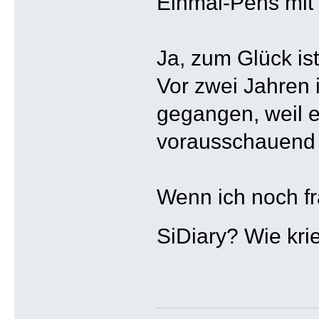
Einmal-Pens mit
Ja, zum Glück ist
Vor zwei Jahren
gegangen, weil e
vorausschauend e
Wenn ich noch fr
SiDiary? Wie kr