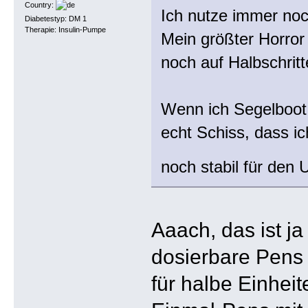
Country:
Ich nutze immer noch
Diabetestyp: DM 1
Therapie: Insulin-Pumpe
Mein größter Horror 
noch auf Halbschrit
Wenn ich Segelboot h
echt Schiss, dass ic
noch stabil für den
Aaach, das ist ja
dosierbare Pens 
für halbe Einheit