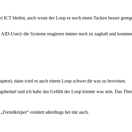
ICT bleibst, auch wenn der Loop es noch einen Tacken besser geregelt 
 AID-User): die Systeme reagieren immer noch zu zaghaft und kommen s
aupten), dann wird es auch einem Loop schwer dir was zu beweisen.
rungsbedarf und ich habe das Gefühl der Loop könnte was sein. Das Them
Fremdkörper“ existiert allerdings bei mir auch.