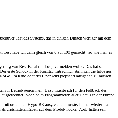
bjektiver Test des Systems, das in einigen Dingen weniger mit dem
n Test habe ich dann gleich von 0 auf 100 gemacht - so wie man es
agerung von Rest-Basal mit Loop vermeiden wollte. Das hat sehr
 erste Schock in der Realität: Tatsächlich stimmten die Infos aus
s NoGo. Im Kino oder der Oper wild piepsend rausgehen zu müssen
stem in Betrieb genommen. Dazu musste ich für den Fallback des
e ausgerechnet. Noch beim Programmieren aller Details in der Pumpe
ann mit ordentlich Hypo-BE ausgleichen musste. Immer wieder mal
Nahrungsmittelangaben auf dem Produkt locker 7,5iE hätten sein