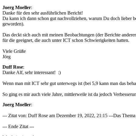
Joerg Moeller
:
Danke für den sehr ausführlichen Bericht!
Da kann ich dann schon gut nachvollziehen, warum Du doch lieber bei 
geworden).
Das deckt sich auch mit meinen Beobachtungen (der Berichte anderer
für die geeignet, die auch unter ICT schon Schwierigkeiten hatten.
Viele Grüße
Jörg
Duff Rose
:
Danke Alf, sehr interessant! :)
Wenn man mit ICT sehr gut unterwegs ist (bei 5,9 kann man das beh
So ging es mir auch viele Jahre, mittlerweile ist da jedoch Verbesse
Joerg Moeller
:
--- Zitat von: Duff Rose am Dezember 19, 2022, 21:15 ---Das Thema „
--- Ende Zitat ---