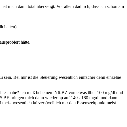
as hat mich dann total überzeugt. Vor allem dadurch, dass ich schon am
t hatten).
ausprobiert hätte.
 sein. Bei mir ist die Steuerung wesentlich einfacher denn einzelne
 ich es habe? Ich muß bei einem Nü-BZ von etwas über 100 mg/dl und
e 5 BE bringen mich dann wieder pp auf 140 - 180 mg/dl und dann
 meist wesentlich kürzer (weil ich mir den Essenszeitpunkt meist