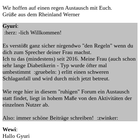
Wir hoffen auf einen regen Austausch mit Euch.
Grüße aus dem Rheinland Werner
Gyuri
:
:herz: -lich Willkommen!
Es verstößt ganz sicher nirgendwo "den Regeln" wenn du
dich zum Sprecher deiner Frau machst.
Ich tu das (mindestens) seit 2016. Meine Frau (auch schon
sehr lange Diabetikerin - Typ wurde öfter mal
umbestimmt :gruebeln: ) erlitt einen schweren
Schlaganfall und wird durch mich jetzt betreut.
Wie rege hier in diesem "ruhigen" Forum ein Austausch
statt findet, liegt in hohem Maße von den Aktivitäten der
einzelnen Nutzer ab.
Also: immer schöne Beiträge schreiben! :zwinker:
Wewi
:
Hallo Gyuri