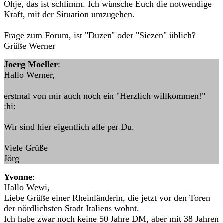
Ohje, das ist schlimm. Ich wünsche Euch die notwendige
Kraft, mit der Situation umzugehen.
Frage zum Forum, ist "Duzen" oder "Siezen" üblich?
Grüße Werner
Joerg Moeller
:
Hallo Werner,
erstmal von mir auch noch ein "Herzlich willkommen!"
:hi:
Wir sind hier eigentlich alle per Du.
Viele Grüße
Jörg
Yvonne
:
Hallo Wewi,
Liebe Grüße einer Rheinländerin, die jetzt vor den Toren
der nördlichsten Stadt Italiens wohnt.
Ich habe zwar noch keine 50 Jahre DM, aber mit 38 Jahren