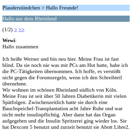
Plauderstündchen > Hallo Freunde!
Hallo aus dem Rheinland
(1/2)
>
>>
Wewi
:
Hallo zusammen
Ich heiße Werner und bin neu hier. Meine Frau ist fast
blind. Da sie noch nie was mit PCs am Hut hatte, habe ich
die PC-Tätigkeiten übernommen. Ich hoffe, es verstößt
nicht gegen die Forumsregeln, wenn ich den Schreibteil
übernehme.
Wir wohnen im schönen Rheinland südlich von Köln.
Meine Frau ist seit über 50 Jahren Diabetikerin mit vielen
Spätfolgen. Zwischenzeitlich hatte sie durch eine
Bauchspeichel-Transplantation acht Jahre Ruhe und war
nicht mehr insulinpflichtig. Aber dann hat das Organ
aufgegeben und die Insulin Spritzerei ging wieder los. Sie
hat Dexcom 5 benutzt und zurzeit benutzt sie Abott Libre2.