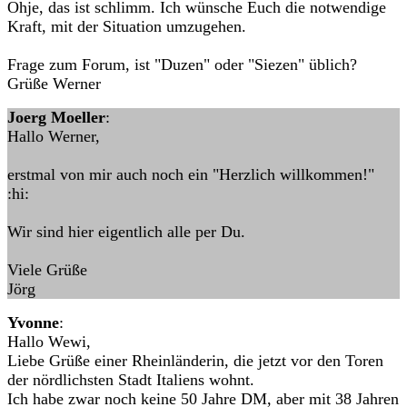
Ohje, das ist schlimm. Ich wünsche Euch die notwendige
Kraft, mit der Situation umzugehen.
Frage zum Forum, ist "Duzen" oder "Siezen" üblich?
Grüße Werner
Joerg Moeller
:
Hallo Werner,
erstmal von mir auch noch ein "Herzlich willkommen!"
:hi:
Wir sind hier eigentlich alle per Du.
Viele Grüße
Jörg
Yvonne
:
Hallo Wewi,
Liebe Grüße einer Rheinländerin, die jetzt vor den Toren
der nördlichsten Stadt Italiens wohnt.
Ich habe zwar noch keine 50 Jahre DM, aber mit 38 Jahren