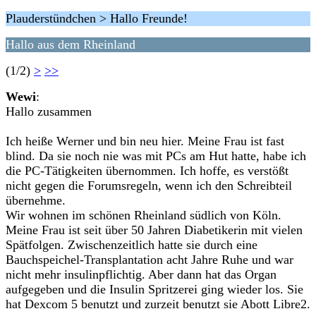
Plauderstündchen > Hallo Freunde!
Hallo aus dem Rheinland
(1/2)
>
>>
Wewi
:
Hallo zusammen
Ich heiße Werner und bin neu hier. Meine Frau ist fast
blind. Da sie noch nie was mit PCs am Hut hatte, habe ich
die PC-Tätigkeiten übernommen. Ich hoffe, es verstößt
nicht gegen die Forumsregeln, wenn ich den Schreibteil
übernehme.
Wir wohnen im schönen Rheinland südlich von Köln.
Meine Frau ist seit über 50 Jahren Diabetikerin mit vielen
Spätfolgen. Zwischenzeitlich hatte sie durch eine
Bauchspeichel-Transplantation acht Jahre Ruhe und war
nicht mehr insulinpflichtig. Aber dann hat das Organ
aufgegeben und die Insulin Spritzerei ging wieder los. Sie
hat Dexcom 5 benutzt und zurzeit benutzt sie Abott Libre2.