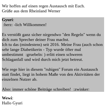
Wir hoffen auf einen regen Austausch mit Euch.
Grüße aus dem Rheinland Werner
Gyuri
:
:herz: -lich Willkommen!
Es verstößt ganz sicher nirgendwo "den Regeln" wenn du
dich zum Sprecher deiner Frau machst.
Ich tu das (mindestens) seit 2016. Meine Frau (auch schon
sehr lange Diabetikerin - Typ wurde öfter mal
umbestimmt :gruebeln: ) erlitt einen schweren
Schlaganfall und wird durch mich jetzt betreut.
Wie rege hier in diesem "ruhigen" Forum ein Austausch
statt findet, liegt in hohem Maße von den Aktivitäten der
einzelnen Nutzer ab.
Also: immer schöne Beiträge schreiben! :zwinker:
Wewi
:
Hallo Gyuri