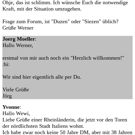
Ohje, das ist schlimm. Ich wünsche Euch die notwendige
Kraft, mit der Situation umzugehen.
Frage zum Forum, ist "Duzen" oder "Siezen" üblich?
Grüße Werner
Joerg Moeller
:
Hallo Werner,
erstmal von mir auch noch ein "Herzlich willkommen!"
:hi:
Wir sind hier eigentlich alle per Du.
Viele Grüße
Jörg
Yvonne
:
Hallo Wewi,
Liebe Grüße einer Rheinländerin, die jetzt vor den Toren
der nördlichsten Stadt Italiens wohnt.
Ich habe zwar noch keine 50 Jahre DM, aber mit 38 Jahren