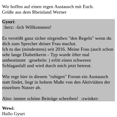
Wir hoffen auf einen regen Austausch mit Euch.
Grüße aus dem Rheinland Werner
Gyuri
:
:herz: -lich Willkommen!
Es verstößt ganz sicher nirgendwo "den Regeln" wenn du
dich zum Sprecher deiner Frau machst.
Ich tu das (mindestens) seit 2016. Meine Frau (auch schon
sehr lange Diabetikerin - Typ wurde öfter mal
umbestimmt :gruebeln: ) erlitt einen schweren
Schlaganfall und wird durch mich jetzt betreut.
Wie rege hier in diesem "ruhigen" Forum ein Austausch
statt findet, liegt in hohem Maße von den Aktivitäten der
einzelnen Nutzer ab.
Also: immer schöne Beiträge schreiben! :zwinker:
Wewi
:
Hallo Gyuri