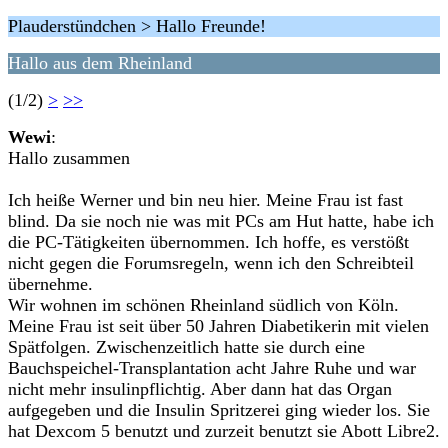
Plauderstündchen > Hallo Freunde!
Hallo aus dem Rheinland
(1/2)
>
>>
Wewi
:
Hallo zusammen
Ich heiße Werner und bin neu hier. Meine Frau ist fast
blind. Da sie noch nie was mit PCs am Hut hatte, habe ich
die PC-Tätigkeiten übernommen. Ich hoffe, es verstößt
nicht gegen die Forumsregeln, wenn ich den Schreibteil
übernehme.
Wir wohnen im schönen Rheinland südlich von Köln.
Meine Frau ist seit über 50 Jahren Diabetikerin mit vielen
Spätfolgen. Zwischenzeitlich hatte sie durch eine
Bauchspeichel-Transplantation acht Jahre Ruhe und war
nicht mehr insulinpflichtig. Aber dann hat das Organ
aufgegeben und die Insulin Spritzerei ging wieder los. Sie
hat Dexcom 5 benutzt und zurzeit benutzt sie Abott Libre2.