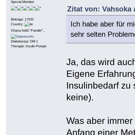
Special Member
Zitat von: Vahsoka 
Beiträge: 17032
Ich habe aber für mi
Country:
Ohana heißt "Familie"...
sehr selten Proble
Diabetestyp: DM 1
Therapie: Insulin-Pumpe
Ja, das wird auc
Eigene Erfahrung
Insulinbedarf zu
keine).
Was aber immer w
Anfang einer Me