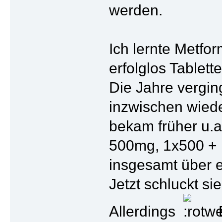
werden.
Ich lernte Metfo
erfolglos Tablett
Die Jahre vergin
inzwischen wiede
bekam früher u.a
500mg, 1x500 +
insgesamt über ei
Jetzt schluckt s
Allerdings
B