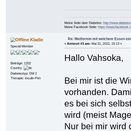
Meine Seite über Diabetes:
http://www.diabetes
Meine Facebook-Seite:
https://www.facebook.c
Re: Metformin mit welchem Essen ei
Kladie
«
Antwort #3 am:
Mai 31, 2022, 15:13 »
Special Member
Hallo Vahsoka,
Beiträge: 1202
Country:
Diabetestyp: DM 2
Bei mir ist die 
Therapie: Insulin-Pen
vorhanden. Damit 
es bei sich selb
wird (meist Mage
Nur bei mir wird 