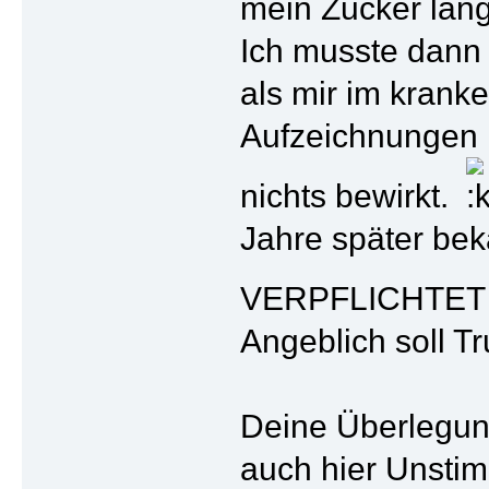
mein Zucker langf
Ich musste dann 
als mir im krank
Aufzeichnungen 
nichts bewirkt.
Jahre später bek
VERPFLICHTET mi
Angeblich soll T
Deine Überlegung 
auch hier Unstim