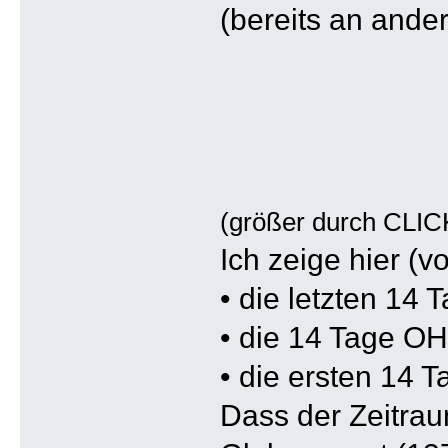
(bereits an ande
(größer durch CLIC
Ich zeige hier (vo
• die letzten 1
• die 14 Tage O
• die ersten 14 
Dass der Zeitrau