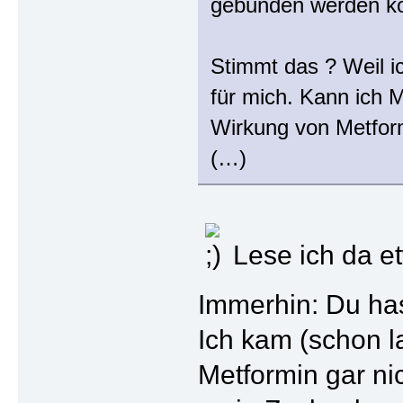
gebunden werden kö
Stimmt das ? Weil ic
für mich. Kann ich 
Wirkung von Metform
(…)
Lese ich da e
Immerhin: Du has
Ich kam (schon l
Metformin gar ni