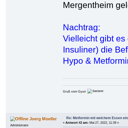
Mergentheim gel
Nachtrag:
Vielleicht gibt 
Insuliner) die B
Hypo & Metformi
Gruß vom Gyuri
Re: Metformin mit welchem Essen ei
Joerg Moeller
«
Antwort #2 am:
Mai 27, 2022, 11:39 »
Administrator