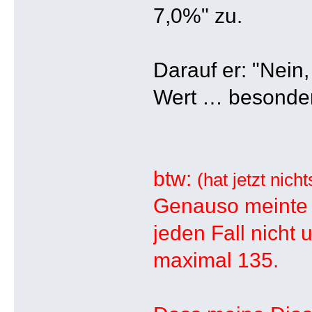
7,0%" zu.
Darauf er: "Nein
Wert … besonde
btw:
(hat jetzt nic
Genauso meinte e
jeden Fall nich
maximal 135.