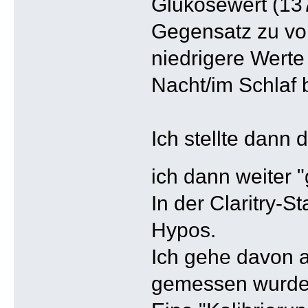
Glukosewert (137
Gegensatz zu vor
niedrigere Werte
Nacht/im Schlaf
Ich stellte dann
ich dann weiter 
In der Claritry-S
Hypos.
Ich gehe davon a
gemessen wurde