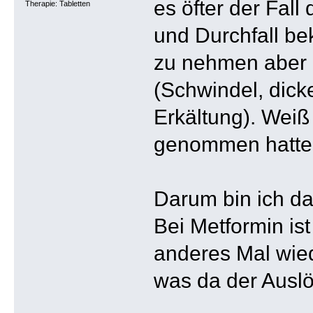
es öfter der Fal
Therapie: Tabletten
und Durchfall b
zu nehmen aber 
(Schwindel, dick
Erkältung). Weiß
genommen hatte
Darum bin ich da
Bei Metformin is
anderes Mal wied
was da der Auslös