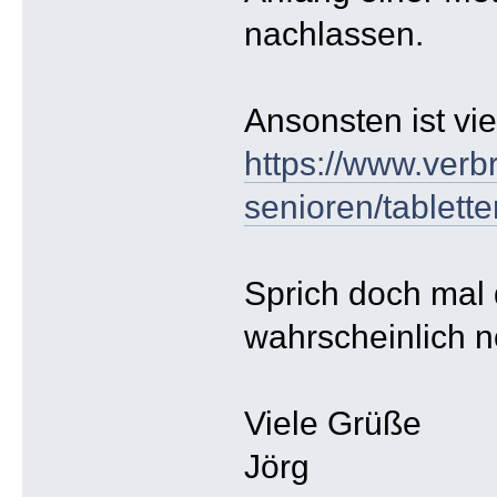
nachlassen.
Ansonsten ist vie
https://www.verb
senioren/tablett
Sprich doch mal 
wahrscheinlich 
Viele Grüße
Jörg