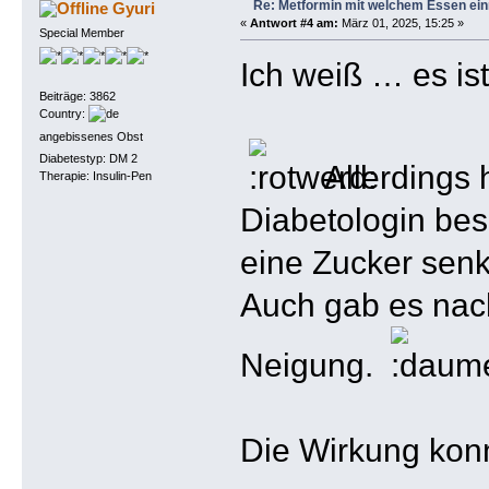
Re: Metformin mit welchem Essen ei
Gyuri
«
Antwort #4 am:
März 01, 2025, 15:25 »
Special Member
Ich weiß … es ist
Beiträge: 3862
Country:
angebissenes Obst
Diabetestyp: DM 2
Allerdings 
Therapie: Insulin-Pen
Diabetologin bes
eine Zucker sen
Auch gab es nach
Neigung.
Die Wirkung konn