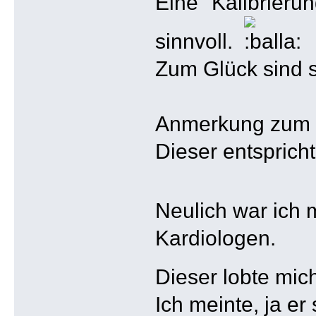
Eine "Kalibrieru
sinnvoll.
Zum Glück sind 
Anmerkung zum 
Dieser entsprich
Neulich war ich 
Kardiologen.
Dieser lobte mi
Ich meinte, ja er