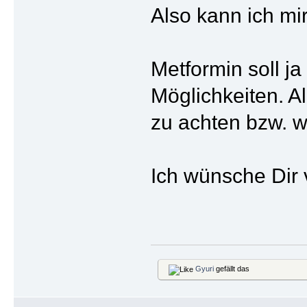
Also kann ich mir
Metformin soll j
Möglichkeiten. 
zu achten bzw. w
Ich wünsche Dir v
Gyuri
gefällt das