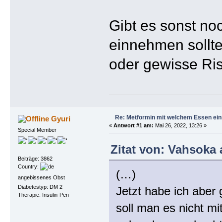
Gibt es sonst no
einnehmen sollte
oder gewisse Risi
Re: Metformin mit welchem Essen ei
Gyuri
«
Antwort #1 am:
Mai 26, 2022, 13:26 »
Special Member
Zitat von: Vahsoka 
Beiträge: 3862
Country:
(…)
angebissenes Obst
Diabetestyp: DM 2
Jetzt habe ich aber
Therapie: Insulin-Pen
soll man es nicht mi