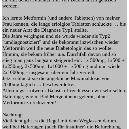
werden.
Ich lernte Metformin (und andere Tabletten) von meiner
Frau kennen, die lange erfolglos Tabletten schluckte … bis
ein neuer Arzt die Diagnose Typ1 stellte.
Die Jahre vergingen und sie wurde wieder als Typ2
"umdiagnostiziert" und sie bekommt inzwischen wieder
Metformin weil die neue Diabetologin das so wollte.
Hmmm, sie bekam früher u.a. Durchfall davon und so
stieg man ganz langsam steigernd ein: 1x 500mg, 1x500 +
1x250mg, 2x500mg, 1x1000 + 1x500mg und nun wieder
2x1000mg - insgesamt über ein Jahr verteilt.
Jetzt schluckt sie die angebliche Maximaldosis von
2000mg täglich … beschwerdefrei.
Allerdings :rotwerd: Balaststoffreich essen wir sehr selten.
Hafertage, wie in Bad Mergentheim gelernt, ohne
Metformin zu reduzieren!
Nachtrag:
Vielleicht gibt es die Regel mit dem Weglassen darum,
weil bei Hafertagen (auch für Insuliner) die Befürchtung