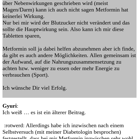
über Nebenwirkungen geschrieben wird (meist
Magen/Darm) kann ich auch nicht sagen Metformin hat
keinerlei Wirkung.
Nur bei mir wird der Blutzucker nicht verändert und das
sollte die Hauptwirkung sein. Also kann ich mir diese
Tabletten sparen,
Metformin soll ja dabei helfen abzunehmen aber ich finde,
da gibt es auch andere Möglichkeiten. Allen gemeinsam ist
der Aufwand, auf die Nahrungszusammensetzung zu
achten bzw. weniger zu essen oder mehr Energie zu
verbrauchen (Sport).
Ich wünsche Dir viel Erfolg.
Gyuri
:
Ich weiß … es ist ein älterer Beitrag.
:rotwerd: Allerdings habe ich inzwischen nach einem
Selbstversuch (mit meiner Diabetologin besprochen)
festgestellt, dass bei mir Metformin inzwischen sehr wohl