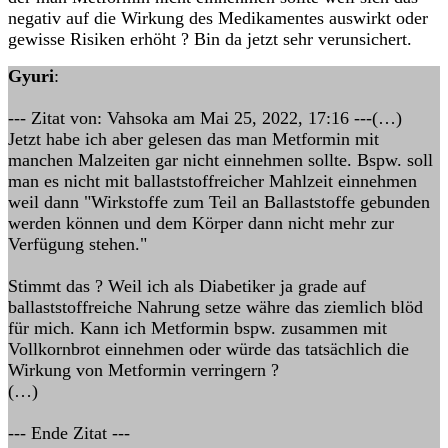
negativ auf die Wirkung des Medikamentes auswirkt oder
gewisse Risiken erhöht ? Bin da jetzt sehr verunsichert.
Gyuri
:
--- Zitat von: Vahsoka am Mai 25, 2022, 17:16 ---(…)
Jetzt habe ich aber gelesen das man Metformin mit
manchen Malzeiten gar nicht einnehmen sollte. Bspw. soll
man es nicht mit ballaststoffreicher Mahlzeit einnehmen
weil dann "Wirkstoffe zum Teil an Ballaststoffe gebunden
werden können und dem Körper dann nicht mehr zur
Verfügung stehen."
Stimmt das ? Weil ich als Diabetiker ja grade auf
ballaststoffreiche Nahrung setze währe das ziemlich blöd
für mich. Kann ich Metformin bspw. zusammen mit
Vollkornbrot einnehmen oder würde das tatsächlich die
Wirkung von Metformin verringern ?
(…)
--- Ende Zitat ---