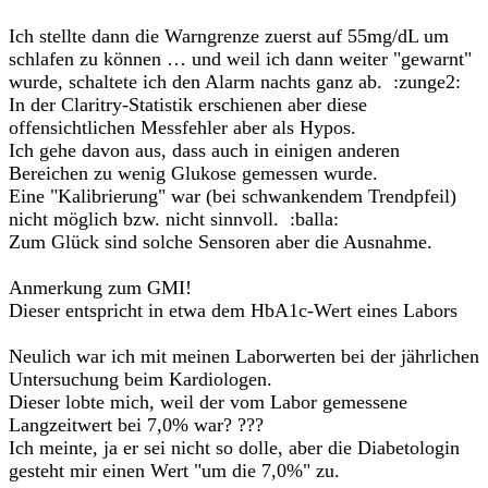
Ich stellte dann die Warngrenze zuerst auf 55mg/dL um
schlafen zu können … und weil ich dann weiter "gewarnt"
wurde, schaltete ich den Alarm nachts ganz ab. :zunge2:
In der Claritry-Statistik erschienen aber diese
offensichtlichen Messfehler aber als Hypos.
Ich gehe davon aus, dass auch in einigen anderen
Bereichen zu wenig Glukose gemessen wurde.
Eine "Kalibrierung" war (bei schwankendem Trendpfeil)
nicht möglich bzw. nicht sinnvoll. :balla:
Zum Glück sind solche Sensoren aber die Ausnahme.
Anmerkung zum GMI!
Dieser entspricht in etwa dem HbA1c-Wert eines Labors
Neulich war ich mit meinen Laborwerten bei der jährlichen
Untersuchung beim Kardiologen.
Dieser lobte mich, weil der vom Labor gemessene
Langzeitwert bei 7,0% war? ???
Ich meinte, ja er sei nicht so dolle, aber die Diabetologin
gesteht mir einen Wert "um die 7,0%" zu.