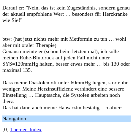
Darauf er: "Nein, das ist kein Zugeständnis, sondern genau
der aktuell empfohlene Wert … besonders für Herzkranke
wie Sie!"
btw: (hat jetzt nichts mehr mit Metformin zu tun … wohl
aber mit oraler Therapie)
Genauso meinte er (schon beim letzten mal), ich solle
meinen Ruhe-Blutdruck auf jeden Fall nicht unter
SYS=120mmHg halten, besser etwas mehr … bis 130 oder
maximal 135.
Dass meine Diastolen oft unter 60mmHg liegen, störte ihn
weniger. Meine Herzinsuffizienz verhindert eine bessere
Einstellung … Hauptsache, die Systolen arbeiten noch
:herz:
Das hat dann auch meine Hausärztin bestätigt. :dafuer:
Navigation
[0]
Themen-Index