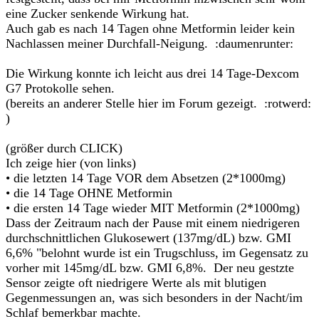
eine Zucker senkende Wirkung hat.
Auch gab es nach 14 Tagen ohne Metformin leider kein
Nachlassen meiner Durchfall-Neigung. :daumenrunter:
Die Wirkung konnte ich leicht aus drei 14 Tage-Dexcom
G7 Protokolle sehen.
(bereits an anderer Stelle hier im Forum gezeigt. :rotwerd:
)
(größer durch CLICK)
Ich zeige hier (von links)
• die letzten 14 Tage VOR dem Absetzen (2*1000mg)
• die 14 Tage OHNE Metformin
• die ersten 14 Tage wieder MIT Metformin (2*1000mg)
Dass der Zeitraum nach der Pause mit einem niedrigeren
durchschnittlichen Glukosewert (137mg/dL) bzw. GMI
6,6% "belohnt wurde ist ein Trugschluss, im Gegensatz zu
vorher mit 145mg/dL bzw. GMI 6,8%. Der neu gestzte
Sensor zeigte oft niedrigere Werte als mit blutigen
Gegenmessungen an, was sich besonders in der Nacht/im
Schlaf bemerkbar machte.