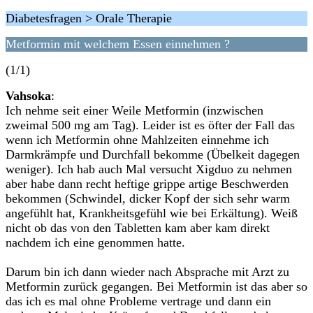
Diabetesfragen > Orale Therapie
Metformin mit welchem Essen einnehmen ?
(1/1)
Vahsoka
:
Ich nehme seit einer Weile Metformin (inzwischen
zweimal 500 mg am Tag). Leider ist es öfter der Fall das
wenn ich Metformin ohne Mahlzeiten einnehme ich
Darmkrämpfe und Durchfall bekomme (Übelkeit dagegen
weniger). Ich hab auch Mal versucht Xigduo zu nehmen
aber habe dann recht heftige grippe artige Beschwerden
bekommen (Schwindel, dicker Kopf der sich sehr warm
angefühlt hat, Krankheitsgefühl wie bei Erkältung). Weiß
nicht ob das von den Tabletten kam aber kam direkt
nachdem ich eine genommen hatte.
Darum bin ich dann wieder nach Absprache mit Arzt zu
Metformin zurück gegangen. Bei Metformin ist das aber so
das ich es mal ohne Probleme vertrage und dann ein