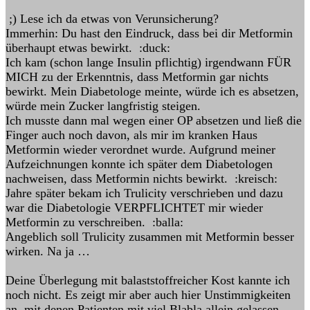
;) Lese ich da etwas von Verunsicherung?
Immerhin: Du hast den Eindruck, dass bei dir Metformin
überhaupt etwas bewirkt. :duck:
Ich kam (schon lange Insulin pflichtig) irgendwann FÜR
MICH zu der Erkenntnis, dass Metformin gar nichts
bewirkt. Mein Diabetologe meinte, würde ich es absetzen,
würde mein Zucker langfristig steigen.
Ich musste dann mal wegen einer OP absetzen und ließ die
Finger auch noch davon, als mir im kranken Haus
Metformin wieder verordnet wurde. Aufgrund meiner
Aufzeichnungen konnte ich später dem Diabetologen
nachweisen, dass Metformin nichts bewirkt. :kreisch:
Jahre später bekam ich Trulicity verschrieben und dazu
war die Diabetologie VERPFLICHTET mir wieder
Metformin zu verschreiben. :balla:
Angeblich soll Trulicity zusammen mit Metformin besser
wirken. Na ja …
Deine Überlegung mit balaststoffreicher Kost kannte ich
noch nicht. Es zeigt mir aber auch hier Unstimmigkeiten
an, mit denen Patienten mit viel Blabla allein gelassen