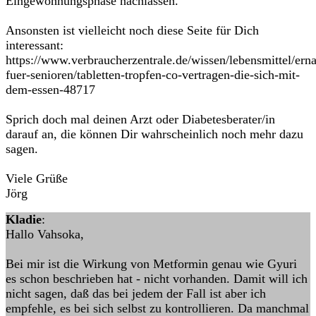
Eingewöhnungsphase nachlassen.
Ansonsten ist vielleicht noch diese Seite für Dich
interessant:
https://www.verbraucherzentrale.de/wissen/lebensmittel/ern
fuer-senioren/tabletten-tropfen-co-vertragen-die-sich-mit-
dem-essen-48717
Sprich doch mal deinen Arzt oder Diabetesberater/in
darauf an, die können Dir wahrscheinlich noch mehr dazu
sagen.
Viele Grüße
Jörg
Kladie
:
Hallo Vahsoka,
Bei mir ist die Wirkung von Metformin genau wie Gyuri
es schon beschrieben hat - nicht vorhanden. Damit will ich
nicht sagen, daß das bei jedem der Fall ist aber ich
empfehle, es bei sich selbst zu kontrollieren. Da manchmal