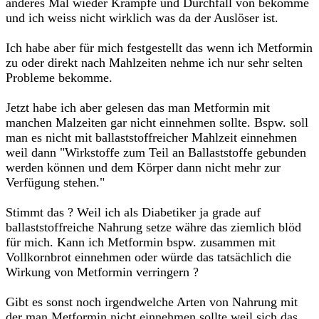
anderes Mal wieder Krämpfe und Durchfall von bekomme
und ich weiss nicht wirklich was da der Auslöser ist.
Ich habe aber für mich festgestellt das wenn ich Metformin
zu oder direkt nach Mahlzeiten nehme ich nur sehr selten
Probleme bekomme.
Jetzt habe ich aber gelesen das man Metformin mit
manchen Malzeiten gar nicht einnehmen sollte. Bspw. soll
man es nicht mit ballaststoffreicher Mahlzeit einnehmen
weil dann "Wirkstoffe zum Teil an Ballaststoffe gebunden
werden können und dem Körper dann nicht mehr zur
Verfügung stehen."
Stimmt das ? Weil ich als Diabetiker ja grade auf
ballaststoffreiche Nahrung setze währe das ziemlich blöd
für mich. Kann ich Metformin bspw. zusammen mit
Vollkornbrot einnehmen oder würde das tatsächlich die
Wirkung von Metformin verringern ?
Gibt es sonst noch irgendwelche Arten von Nahrung mit
der man Metformin nicht einnehmen sollte weil sich das