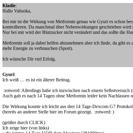
Kladie
:
Hallo Vahsoka,
Bei mir ist die Wirkung von Metformin genau wie Gyuri es schon beschr
kontrollieren. Da manchmal über Nebenwirkungen geschrieben wird (
Nur bei mir wird der Blutzucker nicht verändert und das sollte die Ha
Metformin soll ja dabei helfen abzunehmen aber ich finde, da gibt 
mehr Energie zu verbrauchen (Sport).
Ich wünsche Dir viel Erfolg.
Gyuri
:
Ich weiß … es ist ein älterer Beitrag.
:rotwerd: Allerdings habe ich inzwischen nach einem Selbstversuch (
Auch gab es nach 14 Tagen ohne Metformin leider kein Nachlassen 
Die Wirkung konnte ich leicht aus drei 14 Tage-Dexcom G7 Protokol
(bereits an anderer Stelle hier im Forum gezeigt. :rotwerd: )
(größer durch CLICK)
Ich zeige hier (von links)