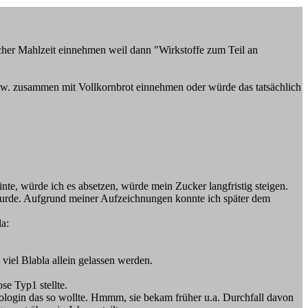
eicher Mahlzeit einnehmen weil dann "Wirkstoffe zum Teil an
bspw. zusammen mit Vollkornbrot einnehmen oder würde das tatsächlich
te, würde ich es absetzen, würde mein Zucker langfristig steigen.
wurde. Aufgrund meiner Aufzeichnungen konnte ich später dem
a:
viel Blabla allein gelassen werden.
se Typ1 stellte.
ologin das so wollte. Hmmm, sie bekam früher u.a. Durchfall davon