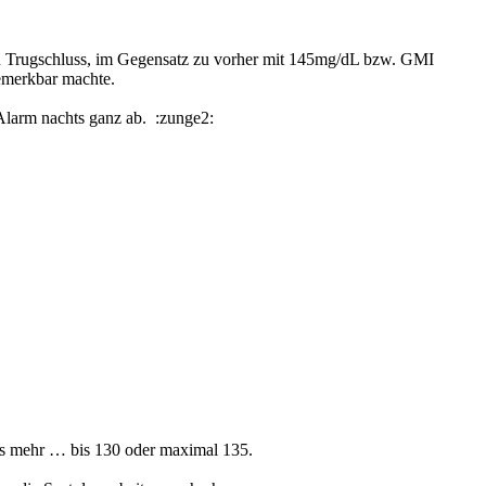
in Trugschluss, im Gegensatz zu vorher mit 145mg/dL bzw. GMI
bemerkbar machte.
Alarm nachts ganz ab. :zunge2:
as mehr … bis 130 oder maximal 135.