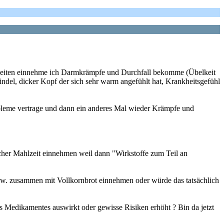
hlzeiten einnehme ich Darmkrämpfe und Durchfall bekomme (Übelkeit
el, dicker Kopf der sich sehr warm angefühlt hat, Krankheitsgefühl
obleme vertrage und dann ein anderes Mal wieder Krämpfe und
eicher Mahlzeit einnehmen weil dann "Wirkstoffe zum Teil an
bspw. zusammen mit Vollkornbrot einnehmen oder würde das tatsächlich
s Medikamentes auswirkt oder gewisse Risiken erhöht ? Bin da jetzt