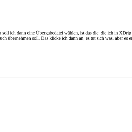
soll ich dann eine Übergabedatei wählen, ist das die, die ich in XDri
buch übernehmen soll. Das klicke ich dann an, es tut sich was, aber es 