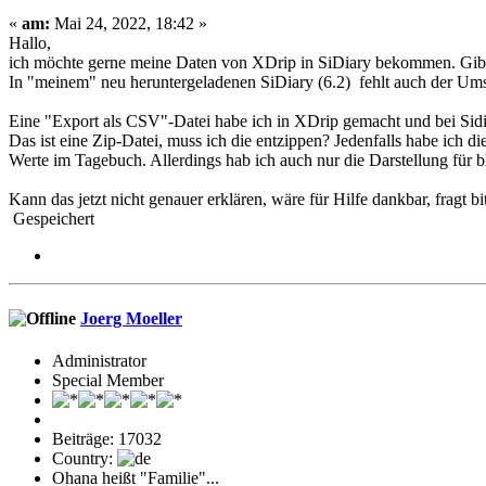
«
am:
Mai 24, 2022, 18:42 »
Hallo,
ich möchte gerne meine Daten von XDrip in SiDiary bekommen. Gibt 
In "meinem" neu heruntergeladenen SiDiary (6.2) fehlt auch der Um
Eine "Export als CSV"-Datei habe ich in XDrip gemacht und bei Sidia
Das ist eine Zip-Datei, muss ich die entzippen? Jedenfalls habe ich di
Werte im Tagebuch. Allerdings hab ich auch nur die Darstellung für 
Kann das jetzt nicht genauer erklären, wäre für Hilfe dankbar, fragt 
Gespeichert
Joerg Moeller
Administrator
Special Member
Beiträge: 17032
Country:
Ohana heißt "Familie"...