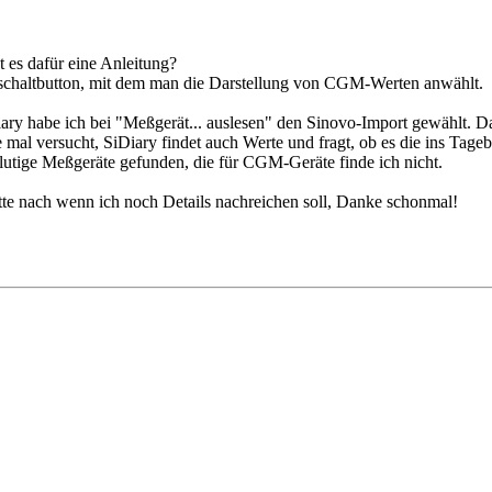
es dafür eine Anleitung?
schaltbutton, mit dem man die Darstellung von CGM-Werten anwählt.
ry habe ich bei "Meßgerät... auslesen" den Sinovo-Import gewählt. Da 
e mal versucht, SiDiary findet auch Werte und fragt, ob es die ins Tage
blutige Meßgeräte gefunden, die für CGM-Geräte finde ich nicht.
bitte nach wenn ich noch Details nachreichen soll, Danke schonmal!