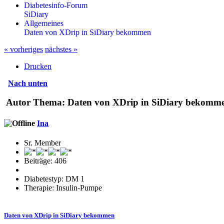
Diabetesinfo-Forum
SiDiary
Allgemeines
Daten von XDrip in SiDiary bekommen
« vorheriges
nächstes »
Drucken
Nach unten
Autor
Thema: Daten von XDrip in SiDiary bekomme
Ina
Sr. Member
Beiträge: 406
Diabetestyp: DM 1
Therapie: Insulin-Pumpe
Daten von XDrip in SiDiary bekommen