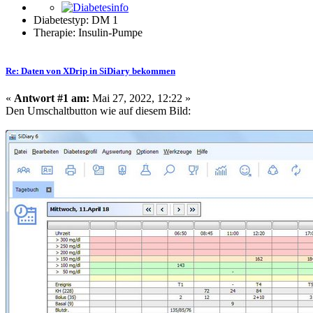
Diabetestyp: DM 1
Therapie: Insulin-Pumpe
Re: Daten von XDrip in SiDiary bekommen
«
Antwort #1 am:
Mai 27, 2022, 12:22 »
Den Umschaltbutton wie auf diesem Bild: