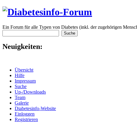
Ein Forum für alle Typen von Diabetes (inkl. der zugehörigen Mensch
Neuigkeiten:
Übersicht
Hilfe
Impressum
Suche
Up-/Downloads
Team
Galerie
Diabetesinfo-Website
Einloggen
Registrieren