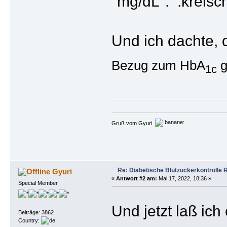
"mg/dL".
Und ich dachte, 
Bezug zum HbA
g
1c
Gruß vom Gyuri
Re: Diabetische Blutzuckerkontrolle 
Gyuri
«
Antwort #2 am:
Mai 17, 2022, 18:36 »
Special Member
Und jetzt laß ic
Beiträge: 3862
Country: