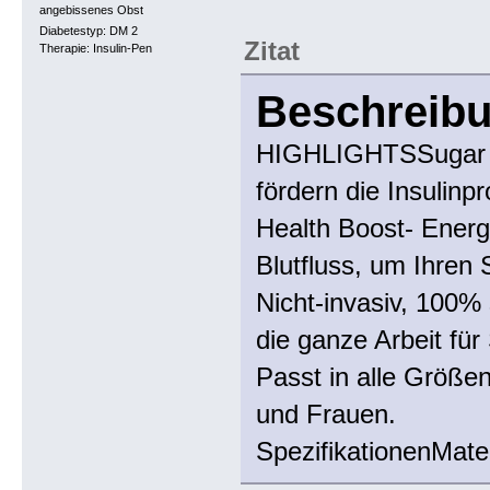
angebissenes Obst
Diabetestyp: DM 2
Zitat
Therapie: Insulin-Pen
Beschreib
HIGHLIGHTSSugar Reg
fördern die Insulinpr
Health Boost- Energe
Blutfluss, um Ihren 
Nicht-invasiv, 100% 
die ganze Arbeit für 
Passt in alle Größen
und Frauen.
SpezifikationenMater