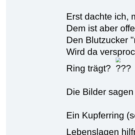
Erst dachte ich,
Dem ist aber offe
Den Blutzucker "
Wird da verspro
Ring trägt?
Die Bilder sagen
Ein Kupferring (
Lebenslagen hilf