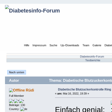
Übersicht
Hilfe
Impressum
Suche
Up-/Downloads
Team
Galerie
Diabe
Diabetesinfo-Forum
Testberichte
Nach unten
Autor
Thema: Diabetische Blutzuckerkontr
Diabetische Blutzuckerkontrolle Ring
Rüdi
«
am:
Mai 16, 2022, 19:39 »
Full Member
Beiträge: 130
Einfach genial:
Country: