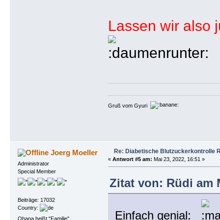
Lassen wir also j
Gruß vom Gyuri
Re: Diabetische Blutzuckerkontrolle 
Joerg Moeller
«
Antwort #5 am:
Mai 23, 2022, 16:51 »
Administrator
Special Member
Zitat von: Rüdi am 
Beiträge: 17032
Country:
Einfach genial:
Ohana heißt "Familie"...