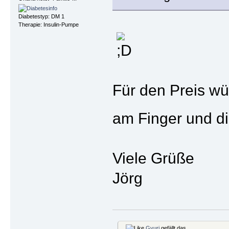
Diabetestyp: DM 1
Therapie: Insulin-Pumpe
Für den Preis wü
am Finger und di
Viele Grüße
Jörg
Gyuri
gefällt das