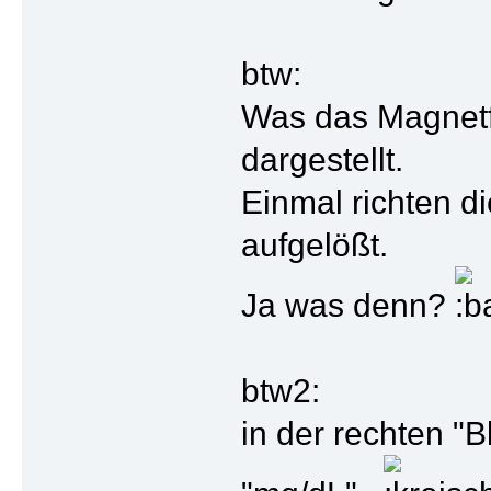
btw:
Was das Magnetfe
dargestellt.
Einmal richten d
aufgelößt.
Ja was denn?
btw2:
in der rechten "