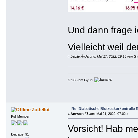
Und dann frage i
Vielleicht weil de
«
Letzte Änderung: Mai 17, 2022, 19:13 von Gy
Gruß vom Gyuri
Re: Diabetische Blutzuckerkontrolle 
Zottellot
«
Antwort #3 am:
Mai 21, 2022, 07:02 »
Full Member
Vorsicht! Hab me
Beiträge: 91