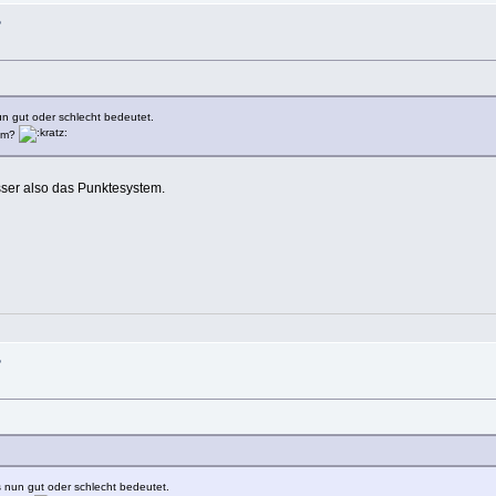
?
un gut oder schlecht bedeutet.
tem?
sser also das Punktesystem.
?
s nun gut oder schlecht bedeutet.