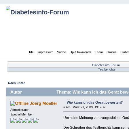
Übersicht
Hilfe
Impressum
Suche
Up-/Downloads
Team
Galerie
Diabe
Diabetesinfo-Forum
Testberichte
Nach unten
Autor
Thema: Wie kann ich das Gerät bew
Wie kann ich das Gerät bewerten?
Joerg Moeller
«
am:
März 21, 2009, 19:56 »
Administrator
Special Member
Um seine Meinung zum vorgestellten Gerät
Der Schreiber des Testberichts kann sein