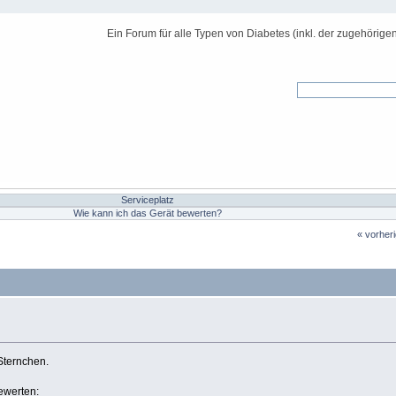
Ein Forum für alle Typen von Diabetes (inkl. der zugehörige
Serviceplatz
Wie kann ich das Gerät bewerten?
« vorher
Sternchen.
ewerten: