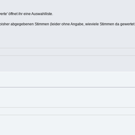
te' öffnet ihr eine Auswahlliste.
r bisher abgegebenen Stimmen (leider ohne Angabe, wieviele Stimmen da gewertet