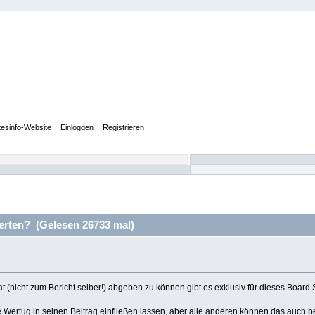
tesinfo-Website
Einloggen
Registrieren
erten? (Gelesen 26733 mal)
 (nicht zum Bericht selber!) abgeben zu können gibt es exklusiv für dieses Board 
e Wertug in seinen Beitrag einfließen lassen, aber alle anderen können das auch b