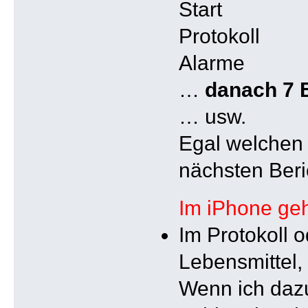
Start
Protokoll
Alarme
…
danach 7 
… usw.
Egal welchen B
nächsten Beri
Im iPhone geh
Im Protokoll 
Lebensmittel,
Wenn ich dazu