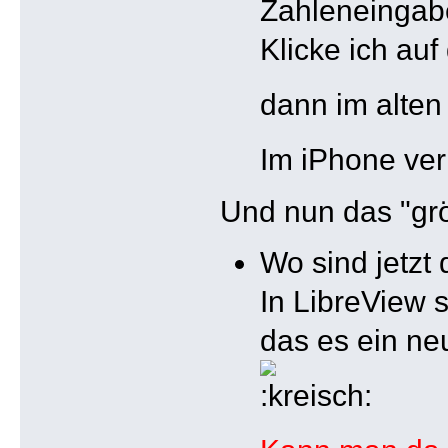
Zahleneingabe
Klicke ich au
dann im alten
Im iPhone ve
Und nun das "gr
Wo sind jetzt 
In LibreView 
das es ein ne