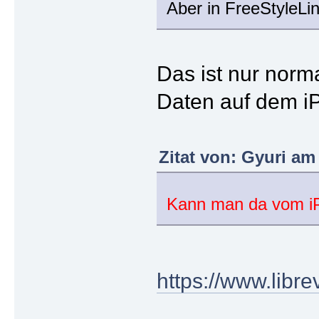
Aber in FreeStyleLi
Das ist nur norma
Daten auf dem i
Zitat von: Gyuri am 
Kann man da vom iPh
https://www.libr