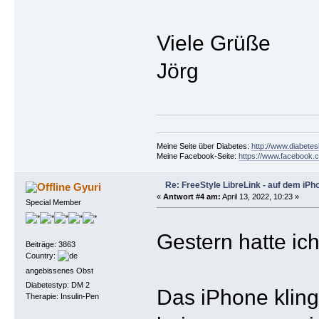
Viele Grüße
Jörg
Meine Seite über Diabetes:
http://www.diabetes
Meine Facebook-Seite:
https://www.facebook.c
Re: FreeStyle LibreLink - auf dem iPh
Gyuri
«
Antwort #4 am:
April 13, 2022, 10:23 »
Special Member
Gestern hatte ic
Beiträge: 3863
Country:
angebissenes Obst
Diabetestyp: DM 2
Das iPhone klin
Therapie: Insulin-Pen