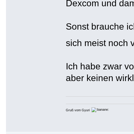
Dexcom und dami
Sonst brauche i
sich meist noch 
Ich habe zwar vol
aber keinen wirk
Gruß vom Gyuri