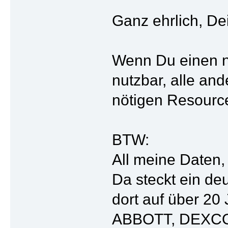
Ganz ehrlich, Dei
Wenn Du einen ne
nutzbar, alle an
nötigen Resource
BTW:
All meine Daten,
Da steckt ein de
dort auf über 2
ABBOTT, DEXCOM