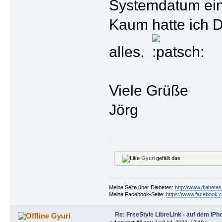
Systemdatum ein 
Kaum hatte ich D
alles.
Viele Grüße
Jörg
Gyuri
gefällt das
Meine Seite über Diabetes:
http://www.diabetes
Meine Facebook-Seite:
https://www.facebook.c
Re: FreeStyle LibreLink - auf dem iPh
Gyuri