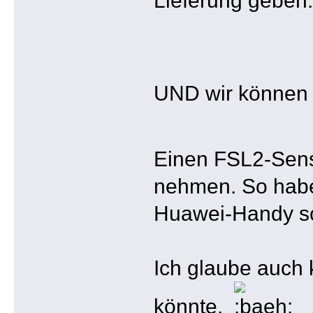
UND wir können 
Einen FSL2-Sens
nehmen. So habe
Huawei-Handy so 
Ich glaube auch
könnte.