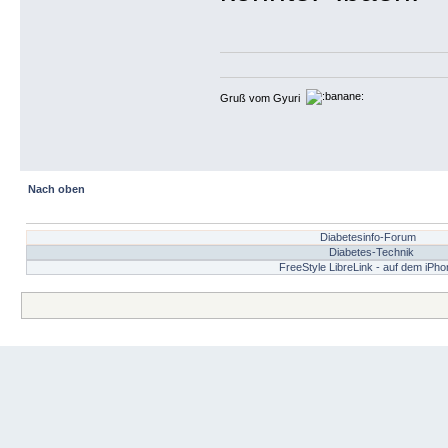
Gruß vom Gyuri
Nach oben
Diabetesinfo-Forum
Diabetes-Technik
FreeStyle LibreLink - auf dem iPh