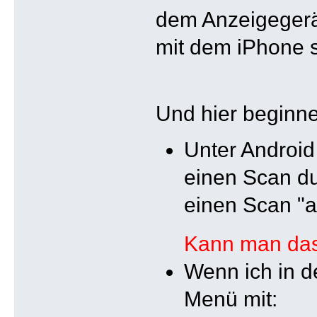
dem Anzeigegerä
mit dem iPhone 
Und hier begin
Unter Androi
einen Scan du
einen Scan "
Kann man das 
Wenn ich in d
Menü mit: