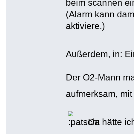
beim scannen ei
(Alarm kann dami
aktiviere.)
Außerdem, in: Ei
Der O2-Mann mac
aufmerksam, mi
Da hätte ic