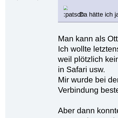
Da hätte ich 
Man kann als Ott
Ich wollte letzt
weil plötzlich ke
in Safari usw.
Mir wurde bei de
Verbindung beste
Aber dann konnte