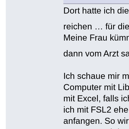
Dort hatte ich d
reichen … für di
Meine Frau kümme
dann vom Arzt s
Ich schaue mir m
Computer mit Lib
mit Excel, falls 
ich mit FSL2 ehe
anfangen. So wi