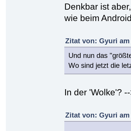
Denkbar ist aber
wie beim Android
Zitat von: Gyuri am 
Und nun das "größt
Wo sind jetzt die le
In der 'Wolke'? -
Zitat von: Gyuri am 