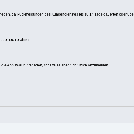
 zufrieden, da Rückmeldungen des Kundendienstes bis zu 14 Tage dauerten oder übe
erade noch erahnen.
 die App zwar runterladen, schaffe es aber nicht, mich anzumelden.