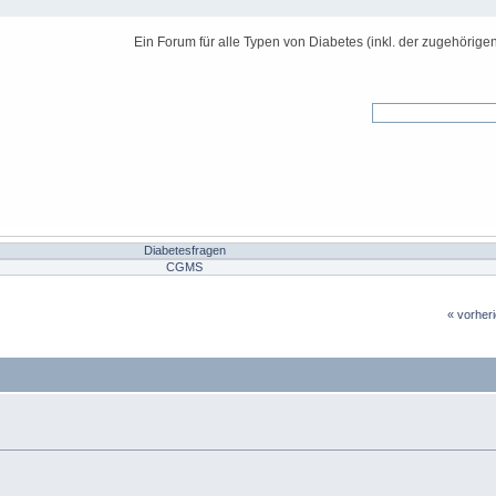
Ein Forum für alle Typen von Diabetes (inkl. der zugehörige
Diabetesfragen
CGMS
« vorher