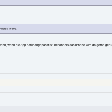
 anderes Thema.
kann, wenn die App dafür angepasst ist. Besonders das iPhone wird da gerne genut