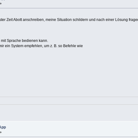
»
ter Zeit Abott anschreiben, meine Situation schildern und nach einer Lösung frage
e mit Sprache bedienen kann.
ir ein System empfehlen, um z. B. so Befehle wie
 App
»