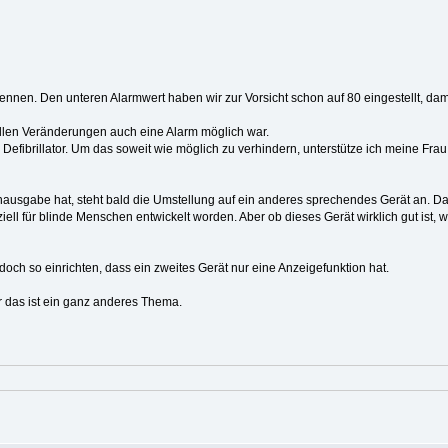
nnen. Den unteren Alarmwert haben wir zur Vorsicht schon auf 80 eingestellt, dami
ellen Veränderungen auch eine Alarm möglich war.
Defibrillator. Um das soweit wie möglich zu verhindern, unterstütze ich meine Fra
usgabe hat, steht bald die Umstellung auf ein anderes sprechendes Gerät an. Dab
ll für blinde Menschen entwickelt worden. Aber ob dieses Gerät wirklich gut ist, w
doch so einrichten, dass ein zweites Gerät nur eine Anzeigefunktion hat.
r das ist ein ganz anderes Thema.