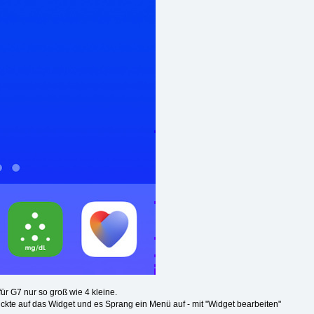
ür G7 nur so groß wie 4 kleine.
lickte auf das Widget und es Sprang ein Menü auf - mit "Widget bearbeiten"