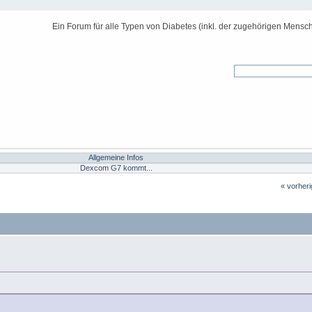
Ein Forum für alle Typen von Diabetes (inkl. der zugehörigen Mensch
Allgemeine Infos
Dexcom G7 kommt...
« vorher