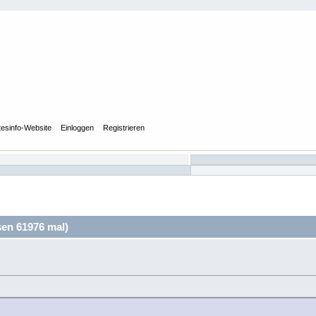
tesinfo-Website
Einloggen
Registrieren
en 61976 mal)