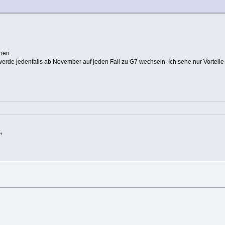
hen.
 werde jedenfalls ab November auf jeden Fall zu G7 wechseln. Ich sehe nur Vorteile
,