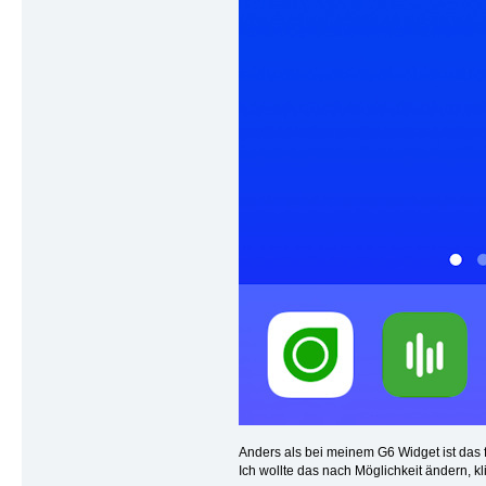
Anders als bei meinem G6 Widget ist das f
Ich wollte das nach Möglichkeit ändern, k