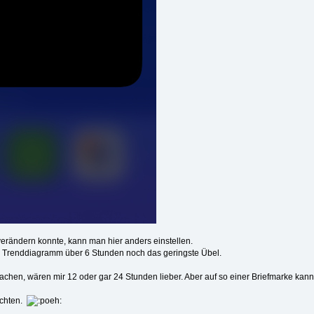
erändern konnte, kann man hier anders einstellen.
 ein Trenddiagramm über 6 Stunden noch das geringste Übel.
hen, wären mir 12 oder gar 24 Stunden lieber. Aber auf so einer Briefmarke kan
achten.