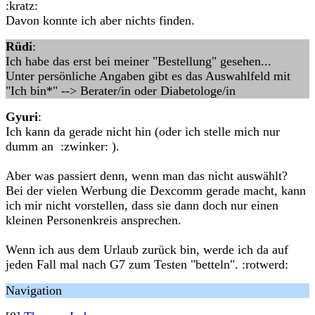
:kratz:
Davon konnte ich aber nichts finden.
Rüdi
:
Ich habe das erst bei meiner "Bestellung" gesehen...
Unter persönliche Angaben gibt es das Auswahlfeld mit
"Ich bin*" --> Berater/in oder Diabetologe/in
Gyuri
:
Ich kann da gerade nicht hin (oder ich stelle mich nur
dumm an :zwinker: ).
Aber was passiert denn, wenn man das nicht auswählt?
Bei der vielen Werbung die Dexcomm gerade macht, kann
ich mir nicht vorstellen, dass sie dann doch nur einen
kleinen Personenkreis ansprechen.
Wenn ich aus dem Urlaub zurück bin, werde ich da auf
jeden Fall mal nach G7 zum Testen "betteln". :rotwerd:
Navigation