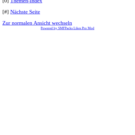
[0]
Themen-Index
[#]
Nächste Seite
Zur normalen Ansicht wechseln
Powered by SMFPacks Likes Pro Mod