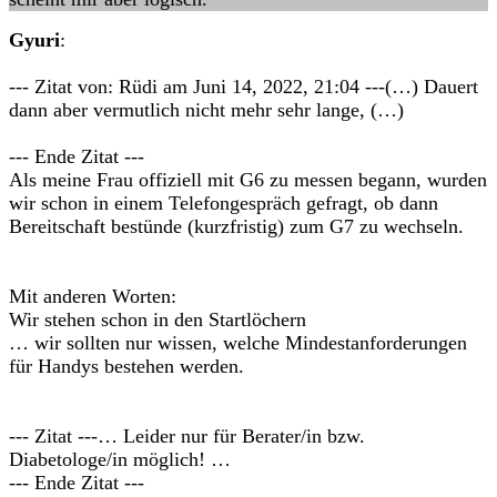
Gyuri
:
--- Zitat von: Rüdi am Juni 14, 2022, 21:04 ---(…) Dauert
dann aber vermutlich nicht mehr sehr lange, (…)
--- Ende Zitat ---
Als meine Frau offiziell mit G6 zu messen begann, wurden
wir schon in einem Telefongespräch gefragt, ob dann
Bereitschaft bestünde (kurzfristig) zum G7 zu wechseln.
Mit anderen Worten:
Wir stehen schon in den Startlöchern
… wir sollten nur wissen, welche Mindestanforderungen
für Handys bestehen werden.
--- Zitat ---… Leider nur für Berater/in bzw.
Diabetologe/in möglich! …
--- Ende Zitat ---