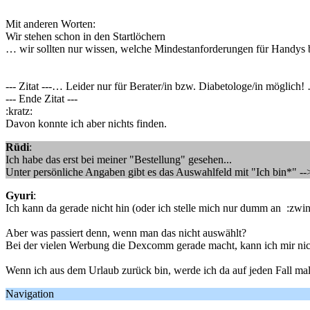
Mit anderen Worten:
Wir stehen schon in den Startlöchern
… wir sollten nur wissen, welche Mindestanforderungen für Handys 
--- Zitat ---… Leider nur für Berater/in bzw. Diabetologe/in möglich!
--- Ende Zitat ---
:kratz:
Davon konnte ich aber nichts finden.
Rüdi
:
Ich habe das erst bei meiner "Bestellung" gesehen...
Unter persönliche Angaben gibt es das Auswahlfeld mit "Ich bin*" -->
Gyuri
:
Ich kann da gerade nicht hin (oder ich stelle mich nur dumm an :zwink
Aber was passiert denn, wenn man das nicht auswählt?
Bei der vielen Werbung die Dexcomm gerade macht, kann ich mir nicht
Wenn ich aus dem Urlaub zurück bin, werde ich da auf jeden Fall mal
Navigation