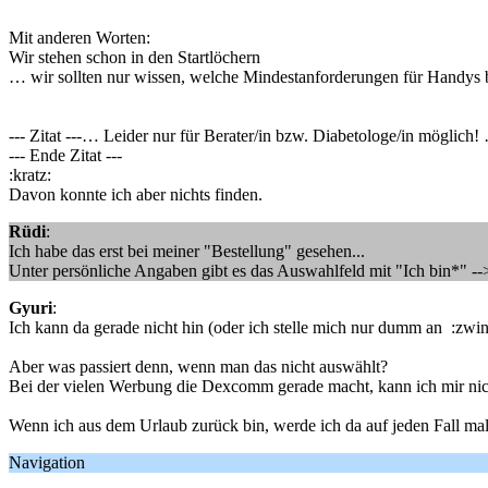
Mit anderen Worten:
Wir stehen schon in den Startlöchern
… wir sollten nur wissen, welche Mindestanforderungen für Handys 
--- Zitat ---… Leider nur für Berater/in bzw. Diabetologe/in möglich!
--- Ende Zitat ---
:kratz:
Davon konnte ich aber nichts finden.
Rüdi
:
Ich habe das erst bei meiner "Bestellung" gesehen...
Unter persönliche Angaben gibt es das Auswahlfeld mit "Ich bin*" -->
Gyuri
:
Ich kann da gerade nicht hin (oder ich stelle mich nur dumm an :zwink
Aber was passiert denn, wenn man das nicht auswählt?
Bei der vielen Werbung die Dexcomm gerade macht, kann ich mir nicht
Wenn ich aus dem Urlaub zurück bin, werde ich da auf jeden Fall mal
Navigation