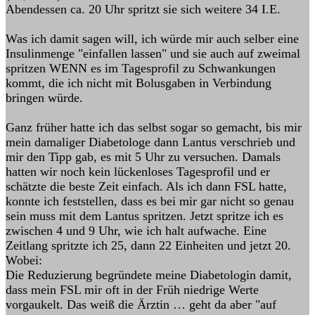
Abendessen ca. 20 Uhr spritzt sie sich weitere 34 I.E.
Was ich damit sagen will, ich würde mir auch selber eine
Insulinmenge "einfallen lassen" und sie auch auf zweimal
spritzen WENN es im Tagesprofil zu Schwankungen
kommt, die ich nicht mit Bolusgaben in Verbindung
bringen würde.
Ganz früher hatte ich das selbst sogar so gemacht, bis mir
mein damaliger Diabetologe dann Lantus verschrieb und
mir den Tipp gab, es mit 5 Uhr zu versuchen. Damals
hatten wir noch kein lückenloses Tagesprofil und er
schätzte die beste Zeit einfach. Als ich dann FSL hatte,
konnte ich feststellen, dass es bei mir gar nicht so genau
sein muss mit dem Lantus spritzen. Jetzt spritze ich es
zwischen 4 und 9 Uhr, wie ich halt aufwache. Eine
Zeitlang spritzte ich 25, dann 22 Einheiten und jetzt 20.
Wobei:
Die Reduzierung begründete meine Diabetologin damit,
dass mein FSL mir oft in der Früh niedrige Werte
vorgaukelt. Das weiß die Ärztin … geht da aber "auf