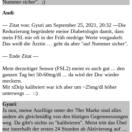
Nummer sicher". ;)
Andi
:
--- Zitat von: Gyuri am September 25, 2021, 20:32 ---Die
Reduzierung begründete meine Diabetologin damit, dass
mein FSL mir oft in der Früh niedrige Werte vorgaukelt.
Das weiß die Ärztin … geht da aber "auf Nummer sicher".
--- Ende Zitat ---
Mein derzeitiger Sensor (FSL2) meint es auch gut ... den
ganzen Tag bei 50-60mg/dl ... da wird der Doc wieder
meckern.
Mit xDrip kalibriert war ich aber um ~25mg/dl höher
unterwegs ... ::)
Gyuri
:
Ja nun, meine Ausflüge unter der 70er Marke sind alles
andere als gleichmäßig von den blutigen Gegenmessungen
weg. Da gibt's nichts zu "kalibrieren". Meist tritt das Übel
nur innerhalb der ersten 24 Stunden ab Aktivierung auf …