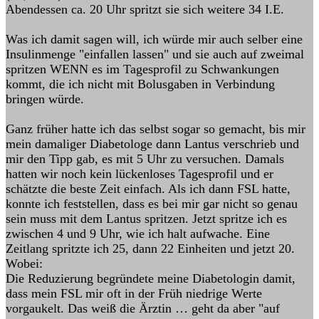
Abendessen ca. 20 Uhr spritzt sie sich weitere 34 I.E.
Was ich damit sagen will, ich würde mir auch selber eine
Insulinmenge "einfallen lassen" und sie auch auf zweimal
spritzen WENN es im Tagesprofil zu Schwankungen
kommt, die ich nicht mit Bolusgaben in Verbindung
bringen würde.
Ganz früher hatte ich das selbst sogar so gemacht, bis mir
mein damaliger Diabetologe dann Lantus verschrieb und
mir den Tipp gab, es mit 5 Uhr zu versuchen. Damals
hatten wir noch kein lückenloses Tagesprofil und er
schätzte die beste Zeit einfach. Als ich dann FSL hatte,
konnte ich feststellen, dass es bei mir gar nicht so genau
sein muss mit dem Lantus spritzen. Jetzt spritze ich es
zwischen 4 und 9 Uhr, wie ich halt aufwache. Eine
Zeitlang spritzte ich 25, dann 22 Einheiten und jetzt 20.
Wobei:
Die Reduzierung begründete meine Diabetologin damit,
dass mein FSL mir oft in der Früh niedrige Werte
vorgaukelt. Das weiß die Ärztin … geht da aber "auf