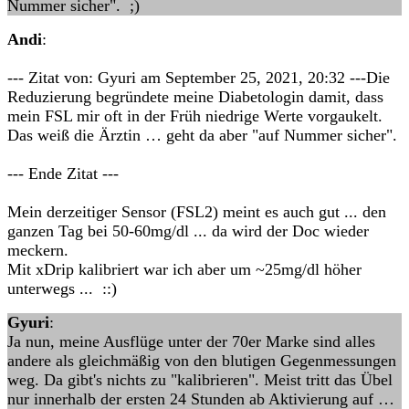
Nummer sicher". ;)
Andi
:
--- Zitat von: Gyuri am September 25, 2021, 20:32 ---Die
Reduzierung begründete meine Diabetologin damit, dass
mein FSL mir oft in der Früh niedrige Werte vorgaukelt.
Das weiß die Ärztin … geht da aber "auf Nummer sicher".
--- Ende Zitat ---
Mein derzeitiger Sensor (FSL2) meint es auch gut ... den
ganzen Tag bei 50-60mg/dl ... da wird der Doc wieder
meckern.
Mit xDrip kalibriert war ich aber um ~25mg/dl höher
unterwegs ... ::)
Gyuri
:
Ja nun, meine Ausflüge unter der 70er Marke sind alles
andere als gleichmäßig von den blutigen Gegenmessungen
weg. Da gibt's nichts zu "kalibrieren". Meist tritt das Übel
nur innerhalb der ersten 24 Stunden ab Aktivierung auf …