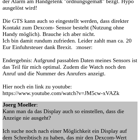
der Alarm am Handgelenk "ordnungsgemäß" bezgl. Hypo
ausgelöst wird!
Die GTS kann auch so eingestellt werden, dass direkter
Kontakt zum Dexcom- Sensor besteht (Nutzung ohne
Handy möglich). Brauche ich aber nicht.
Ich bin damit rundum zufrieden. Leider zahlt man ca. 20
Eur Einfuhrsteuer dank Brexit. :moser:
Endergebnis: Aufgrund passablen Daten meines Sensors ist
das Teil für mich optimal. Zudem die Watch noch den
Anruf und die Nummer des Anrufers anzeigt.
Hier noch ein link zu youtube:
https://www.youtube.com/watch?v=JM5cw-xVAZk
Joerg Moeller
:
Kann man da das Display auch so einstellen, dass die
Anzeige nie ausgeht?
Ich suche noch nach einer Möglichkeit ein Display auf
dem Schreibtisch zu haben, das mir den Dexcom-Wert