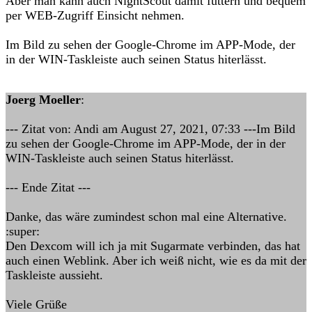
Aber man kann auch NightScout damit füttern und bequem
per WEB-Zugriff Einsicht nehmen.
Im Bild zu sehen der Google-Chrome im APP-Mode, der
in der WIN-Taskleiste auch seinen Status hiterlässt.
Joerg Moeller
:
--- Zitat von: Andi am August 27, 2021, 07:33 ---Im Bild
zu sehen der Google-Chrome im APP-Mode, der in der
WIN-Taskleiste auch seinen Status hiterlässt.
--- Ende Zitat ---
Danke, das wäre zumindest schon mal eine Alternative.
:super:
Den Dexcom will ich ja mit Sugarmate verbinden, das hat
auch einen Weblink. Aber ich weiß nicht, wie es da mit der
Taskleiste aussieht.
Viele Grüße