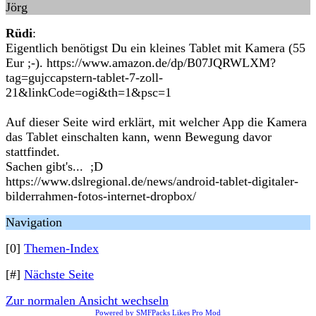
Jörg
Rüdi
:
Eigentlich benötigst Du ein kleines Tablet mit Kamera (55
Eur ;-). https://www.amazon.de/dp/B07JQRWLXM?
tag=gujccapstern-tablet-7-zoll-
21&linkCode=ogi&th=1&psc=1
Auf dieser Seite wird erklärt, mit welcher App die Kamera
das Tablet einschalten kann, wenn Bewegung davor
stattfindet.
Sachen gibt's... ;D
https://www.dslregional.de/news/android-tablet-digitaler-
bilderrahmen-fotos-internet-dropbox/
Navigation
[0]
Themen-Index
[#]
Nächste Seite
Zur normalen Ansicht wechseln
Powered by SMFPacks Likes Pro Mod