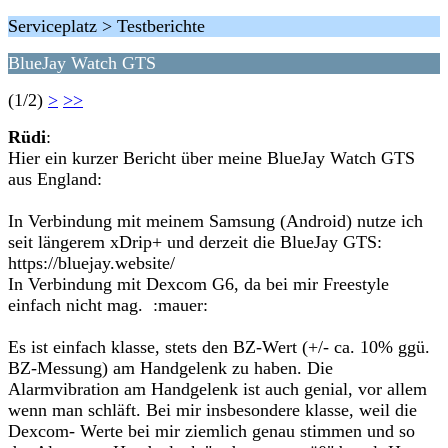
Serviceplatz > Testberichte
BlueJay Watch GTS
(1/2)
>
>>
Rüdi
:
Hier ein kurzer Bericht über meine BlueJay Watch GTS
aus England:
In Verbindung mit meinem Samsung (Android) nutze ich
seit längerem xDrip+ und derzeit die BlueJay GTS:
https://bluejay.website/
In Verbindung mit Dexcom G6, da bei mir Freestyle
einfach nicht mag. :mauer:
Es ist einfach klasse, stets den BZ-Wert (+/- ca. 10% ggü.
BZ-Messung) am Handgelenk zu haben. Die
Alarmvibration am Handgelenk ist auch genial, vor allem
wenn man schläft. Bei mir insbesondere klasse, weil die
Dexcom- Werte bei mir ziemlich genau stimmen und so