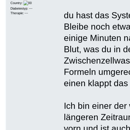
Country:
Diabetestyp: ---
du hast das Syst
Therapie: ---
Bleibe noch etwa
einige Minuten n
Blut, was du in
Zwischenzellwas
Formeln umgerec
einen klappt das
Ich bin einer de
längeren Zeitra
vorn und ist auc