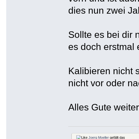
dies nun zwei Ja
Sollte es bei dir
es doch erstmal e
Kalibieren nicht 
nicht vor oder n
Alles Gute weiter
Joerg Moeller
gefällt das