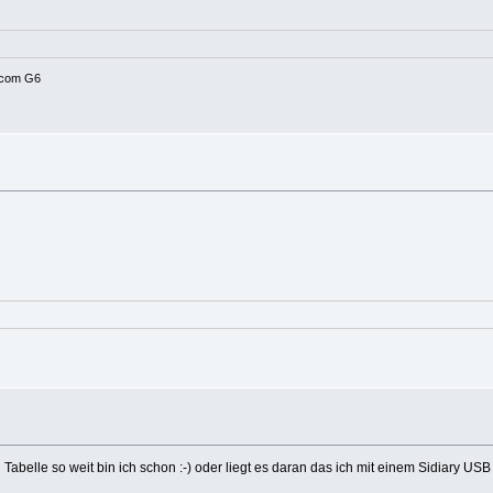
xcom G6
abelle so weit bin ich schon :-) oder liegt es daran das ich mit einem Sidiary USB 