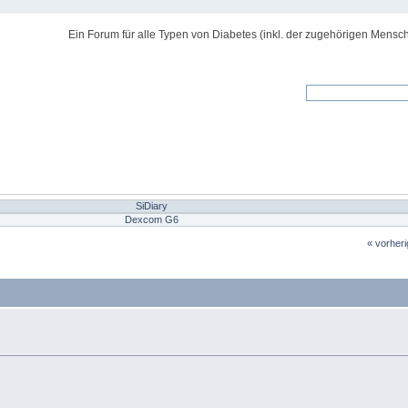
Ein Forum für alle Typen von Diabetes (inkl. der zugehörigen Mensch
SiDiary
Dexcom G6
« vorher