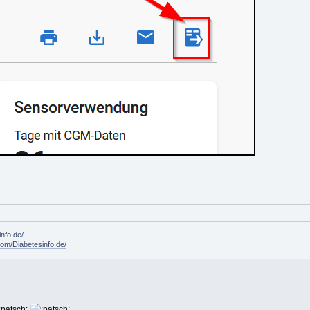
info.de/
om/Diabetesinfo.de/