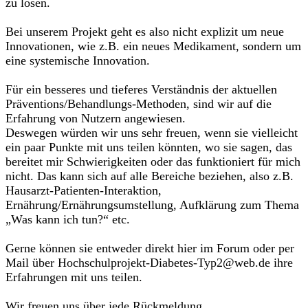
zu lösen.
Bei unserem Projekt geht es also nicht explizit um neue
Innovationen, wie z.B. ein neues Medikament, sondern um
eine systemische Innovation.
Für ein besseres und tieferes Verständnis der aktuellen
Präventions/Behandlungs-Methoden, sind wir auf die
Erfahrung von Nutzern angewiesen.
Deswegen würden wir uns sehr freuen, wenn sie vielleicht
ein paar Punkte mit uns teilen könnten, wo sie sagen, das
bereitet mir Schwierigkeiten oder das funktioniert für mich
nicht. Das kann sich auf alle Bereiche beziehen, also z.B.
Hausarzt-Patienten-Interaktion,
Ernährung/Ernährungsumstellung, Aufklärung zum Thema
„Was kann ich tun?“ etc.
Gerne können sie entweder direkt hier im Forum oder per
Mail über Hochschulprojekt-Diabetes-Typ2@web.de ihre
Erfahrungen mit uns teilen.
Wir freuen uns über jede Rückmeldung.