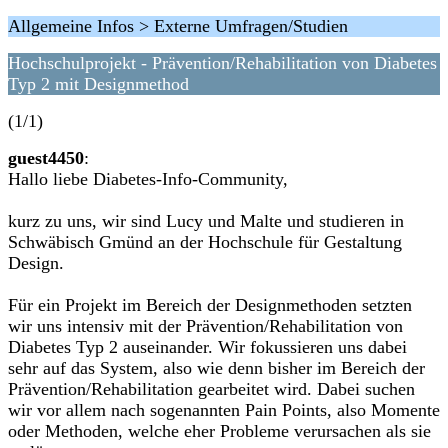
Allgemeine Infos > Externe Umfragen/Studien
Hochschulprojekt - Prävention/Rehabilitation von Diabetes
Typ 2 mit Designmethod
(1/1)
guest4450
:
Hallo liebe Diabetes-Info-Community,
kurz zu uns, wir sind Lucy und Malte und studieren in
Schwäbisch Gmünd an der Hochschule für Gestaltung
Design.
Für ein Projekt im Bereich der Designmethoden setzten
wir uns intensiv mit der Prävention/Rehabilitation von
Diabetes Typ 2 auseinander. Wir fokussieren uns dabei
sehr auf das System, also wie denn bisher im Bereich der
Prävention/Rehabilitation gearbeitet wird. Dabei suchen
wir vor allem nach sogenannten Pain Points, also Momente
oder Methoden, welche eher Probleme verursachen als sie