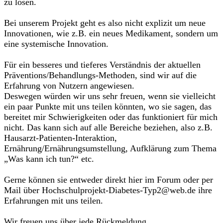
zu lösen.
Bei unserem Projekt geht es also nicht explizit um neue
Innovationen, wie z.B. ein neues Medikament, sondern um
eine systemische Innovation.
Für ein besseres und tieferes Verständnis der aktuellen
Präventions/Behandlungs-Methoden, sind wir auf die
Erfahrung von Nutzern angewiesen.
Deswegen würden wir uns sehr freuen, wenn sie vielleicht
ein paar Punkte mit uns teilen könnten, wo sie sagen, das
bereitet mir Schwierigkeiten oder das funktioniert für mich
nicht. Das kann sich auf alle Bereiche beziehen, also z.B.
Hausarzt-Patienten-Interaktion,
Ernährung/Ernährungsumstellung, Aufklärung zum Thema
„Was kann ich tun?“ etc.
Gerne können sie entweder direkt hier im Forum oder per
Mail über Hochschulprojekt-Diabetes-Typ2@web.de ihre
Erfahrungen mit uns teilen.
Wir freuen uns über jede Rückmeldung.