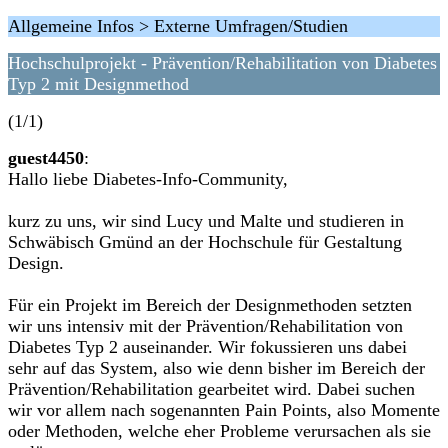
Allgemeine Infos > Externe Umfragen/Studien
Hochschulprojekt - Prävention/Rehabilitation von Diabetes
Typ 2 mit Designmethod
(1/1)
guest4450
:
Hallo liebe Diabetes-Info-Community,
kurz zu uns, wir sind Lucy und Malte und studieren in
Schwäbisch Gmünd an der Hochschule für Gestaltung
Design.
Für ein Projekt im Bereich der Designmethoden setzten
wir uns intensiv mit der Prävention/Rehabilitation von
Diabetes Typ 2 auseinander. Wir fokussieren uns dabei
sehr auf das System, also wie denn bisher im Bereich der
Prävention/Rehabilitation gearbeitet wird. Dabei suchen
wir vor allem nach sogenannten Pain Points, also Momente
oder Methoden, welche eher Probleme verursachen als sie