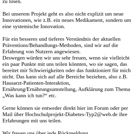
zu lösen.
Bei unserem Projekt geht es also nicht explizit um neue
Innovationen, wie z.B. ein neues Medikament, sondern um
eine systemische Innovation.
Für ein besseres und tieferes Verständnis der aktuellen
Präventions/Behandlungs-Methoden, sind wir auf die
Erfahrung von Nutzern angewiesen.
Deswegen würden wir uns sehr freuen, wenn sie vielleicht
ein paar Punkte mit uns teilen könnten, wo sie sagen, das
bereitet mir Schwierigkeiten oder das funktioniert für mich
nicht. Das kann sich auf alle Bereiche beziehen, also z.B.
Hausarzt-Patienten-Interaktion,
Ernährung/Ernährungsumstellung, Aufklärung zum Thema
„Was kann ich tun?“ etc.
Gerne können sie entweder direkt hier im Forum oder per
Mail über Hochschulprojekt-Diabetes-Typ2@web.de ihre
Erfahrungen mit uns teilen.
Wir freuen uns über jede Rückmeldung.